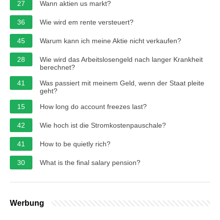
27
Wann aktien us markt?
36
Wie wird em rente versteuert?
45
Warum kann ich meine Aktie nicht verkaufen?
28
Wie wird das Arbeitslosengeld nach langer Krankheit
berechnet?
41
Was passiert mit meinem Geld, wenn der Staat pleite
geht?
15
How long do account freezes last?
42
Wie hoch ist die Stromkostenpauschale?
41
How to be quietly rich?
30
What is the final salary pension?
Werbung