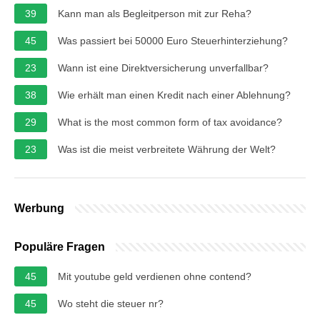
39
Kann man als Begleitperson mit zur Reha?
45
Was passiert bei 50000 Euro Steuerhinterziehung?
23
Wann ist eine Direktversicherung unverfallbar?
38
Wie erhält man einen Kredit nach einer Ablehnung?
29
What is the most common form of tax avoidance?
23
Was ist die meist verbreitete Währung der Welt?
Werbung
Populäre Fragen
45
Mit youtube geld verdienen ohne contend?
45
Wo steht die steuer nr?