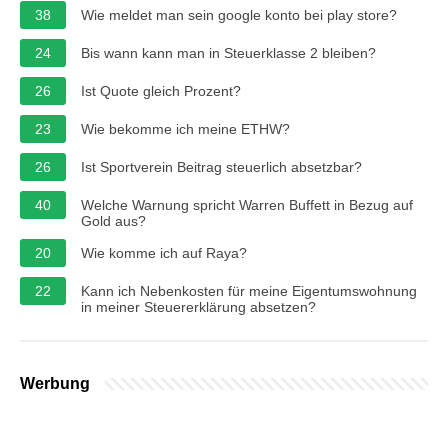
38
Wie meldet man sein google konto bei play store?
24
Bis wann kann man in Steuerklasse 2 bleiben?
26
Ist Quote gleich Prozent?
23
Wie bekomme ich meine ETHW?
26
Ist Sportverein Beitrag steuerlich absetzbar?
40
Welche Warnung spricht Warren Buffett in Bezug auf
Gold aus?
20
Wie komme ich auf Raya?
22
Kann ich Nebenkosten für meine Eigentumswohnung
in meiner Steuererklärung absetzen?
Werbung