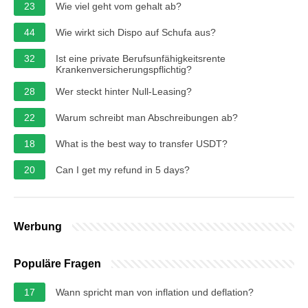
23
Wie viel geht vom gehalt ab?
44
Wie wirkt sich Dispo auf Schufa aus?
32
Ist eine private Berufsunfähigkeitsrente
Krankenversicherungspflichtig?
28
Wer steckt hinter Null-Leasing?
22
Warum schreibt man Abschreibungen ab?
18
What is the best way to transfer USDT?
20
Can I get my refund in 5 days?
Werbung
Populäre Fragen
17
Wann spricht man von inflation und deflation?