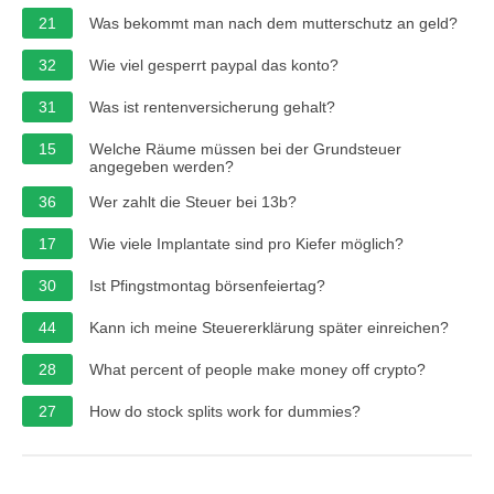
21
Was bekommt man nach dem mutterschutz an geld?
32
Wie viel gesperrt paypal das konto?
31
Was ist rentenversicherung gehalt?
15
Welche Räume müssen bei der Grundsteuer
angegeben werden?
36
Wer zahlt die Steuer bei 13b?
17
Wie viele Implantate sind pro Kiefer möglich?
30
Ist Pfingstmontag börsenfeiertag?
44
Kann ich meine Steuererklärung später einreichen?
28
What percent of people make money off crypto?
27
How do stock splits work for dummies?