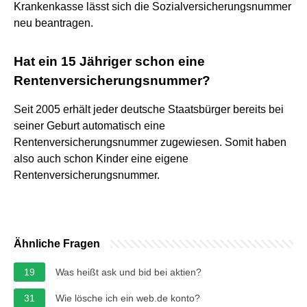
Krankenkasse lässt sich die Sozialversicherungsnummer
neu beantragen.
Hat ein 15 Jähriger schon eine
Rentenversicherungsnummer?
Seit 2005 erhält jeder deutsche Staatsbürger bereits bei
seiner Geburt automatisch eine
Rentenversicherungsnummer zugewiesen. Somit haben
also auch schon Kinder eine eigene
Rentenversicherungsnummer.
Ähnliche Fragen
19
Was heißt ask und bid bei aktien?
31
Wie lösche ich ein web.de konto?