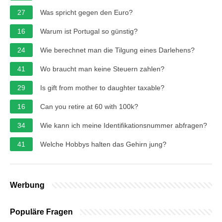
27
Was spricht gegen den Euro?
16
Warum ist Portugal so günstig?
24
Wie berechnet man die Tilgung eines Darlehens?
41
Wo braucht man keine Steuern zahlen?
29
Is gift from mother to daughter taxable?
16
Can you retire at 60 with 100k?
34
Wie kann ich meine Identifikationsnummer abfragen?
41
Welche Hobbys halten das Gehirn jung?
Werbung
Populäre Fragen