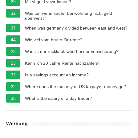
29
Mit yt geld vewrdienen?
32
Was tun wenn käufer bei wohnung nicht geld
überweist?
37
When was germany divided between east and west?
44
Wie viel vom brutto für rente?
23
Was ist der rückkaufswert bei der versicherung?
23
Kann ich 20 Jahre Rente nachzahlen?
32
Is a savings account an income?
22
Where does the majority of US taxpayer money go?
35
What is the salary of a day trader?
Werbung