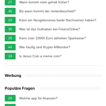
27
Wann kommt mein gehalt früher?
45
Bis wann kommt der rentenbescheid?
23
Kann ein Neugeborenes beide Nachnamen haben?
35
Was ist das Guthaben bei FinanzOnline?
25
Kann man 10000 Euro abheben Sparkasse?
44
Wie häufig sind Krypto-Millionäre?
24
Is Jesus Coin a meme coin?
Werbung
Populäre Fragen
20
Welche app für finanzen?