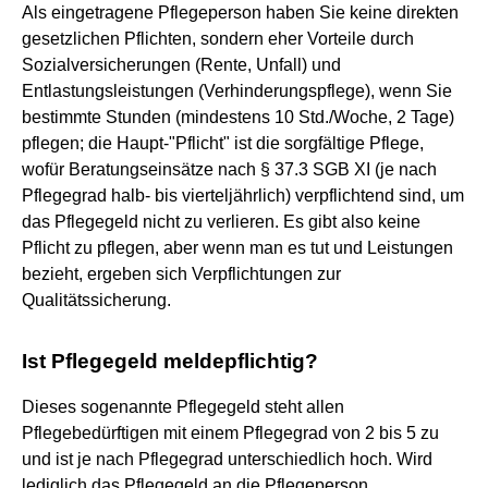
Als eingetragene Pflegeperson haben Sie keine direkten
gesetzlichen Pflichten, sondern eher Vorteile durch
Sozialversicherungen (Rente, Unfall) und
Entlastungsleistungen (Verhinderungspflege), wenn Sie
bestimmte Stunden (mindestens 10 Std./Woche, 2 Tage)
pflegen; die Haupt-"Pflicht" ist die sorgfältige Pflege,
wofür Beratungseinsätze nach § 37.3 SGB XI (je nach
Pflegegrad halb- bis vierteljährlich) verpflichtend sind, um
das Pflegegeld nicht zu verlieren. Es gibt also keine
Pflicht zu pflegen, aber wenn man es tut und Leistungen
bezieht, ergeben sich Verpflichtungen zur
Qualitätssicherung.
Ist Pflegegeld meldepflichtig?
Dieses sogenannte Pflegegeld steht allen
Pflegebedürftigen mit einem Pflegegrad von 2 bis 5 zu
und ist je nach Pflegegrad unterschiedlich hoch. Wird
lediglich das Pflegegeld an die Pflegeperson