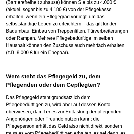
(Barrierefreiheit zuhause) können Sie bis zu 4.000 €
(aktuell sogar bis zu 4.180 €) von der Pflegekasse
erhalten, wenn ein Pflegegrad vorliegt, um das
selbstständige Leben zu erleichtern – das gilt für den
Badumbau, Einbau von Treppenliften, Türverbreiterungen
oder Rampen. Mehrere Pflegebedürftige im selben
Haushalt können den Zuschuss auch mehrfach erhalten
(z.B. 8.000 € für ein Ehepaar).
Wem steht das Pflegegeld zu, dem
Pflegenden oder dem Gepflegten?
Das Pflegegeld steht grundsätzlich dem
Pflegebedürftigen zu, wird aber auf dessen Konto
überwiesen, damit er es zur Entlastung der pflegenden
Angehörigen oder Freunde nutzen kann; die
Pflegeperson erhält das Geld also nicht direkt, sondern
muss es vom Pflegebedürftigen erhalten, es sei denn, es