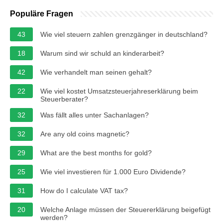
Populäre Fragen
43
Wie viel steuern zahlen grenzgänger in deutschland?
18
Warum sind wir schuld an kinderarbeit?
42
Wie verhandelt man seinen gehalt?
22
Wie viel kostet Umsatzsteuerjahreserklärung beim
Steuerberater?
32
Was fällt alles unter Sachanlagen?
32
Are any old coins magnetic?
29
What are the best months for gold?
25
Wie viel investieren für 1.000 Euro Dividende?
31
How do I calculate VAT tax?
20
Welche Anlage müssen der Steuererklärung beigefügt
werden?