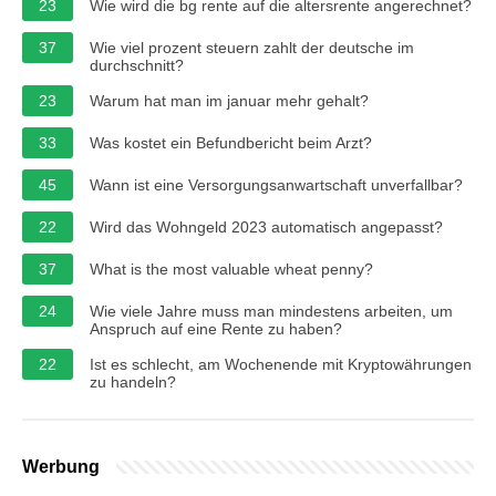
23
Wie wird die bg rente auf die altersrente angerechnet?
37
Wie viel prozent steuern zahlt der deutsche im
durchschnitt?
23
Warum hat man im januar mehr gehalt?
33
Was kostet ein Befundbericht beim Arzt?
45
Wann ist eine Versorgungsanwartschaft unverfallbar?
22
Wird das Wohngeld 2023 automatisch angepasst?
37
What is the most valuable wheat penny?
24
Wie viele Jahre muss man mindestens arbeiten, um
Anspruch auf eine Rente zu haben?
22
Ist es schlecht, am Wochenende mit Kryptowährungen
zu handeln?
Werbung