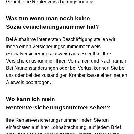
Geburt eine Rentenversicherungsnummer.
Was tun wenn man noch keine
Sozialversicherungsnummer hat?
Bei Aufnahme Ihrer ersten Beschäftigung stellen wir
Ihnen einen Versicherungsnummernachweis
(Sozialversicherungsausweis) aus. Er enthält Ihre
Versicherungsnummer, Ihren Vornamen und Nachnamen.
Bei Namensänderungen oder bei Verlust können Sie bei
uns oder bei der zuständigen Krankenkasse einen neuen
Ausweis beantragen.
Wo kann ich mein
Rentenversicherungsnummer sehen?
Ihre Rentenversicherungsnummer finden Sie am
einfachsten auf Ihrer Lohnabrechnung, auf jedem Brief