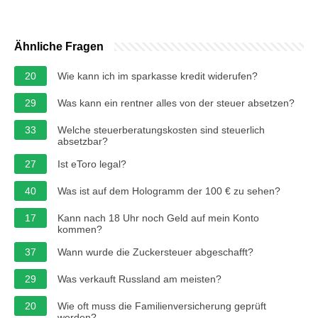
Ähnliche Fragen
20
Wie kann ich im sparkasse kredit widerufen?
29
Was kann ein rentner alles von der steuer absetzen?
33
Welche steuerberatungskosten sind steuerlich
absetzbar?
27
Ist eToro legal?
40
Was ist auf dem Hologramm der 100 € zu sehen?
17
Kann nach 18 Uhr noch Geld auf mein Konto
kommen?
37
Wann wurde die Zuckersteuer abgeschafft?
29
Was verkauft Russland am meisten?
20
Wie oft muss die Familienversicherung geprüft
werden?