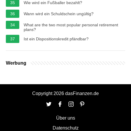
35
Wie wird ein Fußballer bezahlt?
36
Wann wird ein Schuldschein ungültig?
34
What are the two most popular personal retirement
plans?
37
Ist ein Dispositionskredit pfändbar?
Werbung
Copyright 2026 dasFinanzen.de
Über uns
Datenschutz