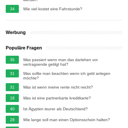
34
Wie viel kostet eine Fahrstunde?
Werbung
Populäre Fragen
35
Was passiert wenn man das darlehen vor
vertragsende getilgt hat?
31
Was sollte man beachten wenn ich geld anlegen
möchte?
31
Was ist wenn meine rente nicht reicht?
18
Was ist eine partnerkarte kreditkarte?
40
Ist Ägypten teurer als Deutschland?
28
Wie lange soll man einen Optionsschein halten?