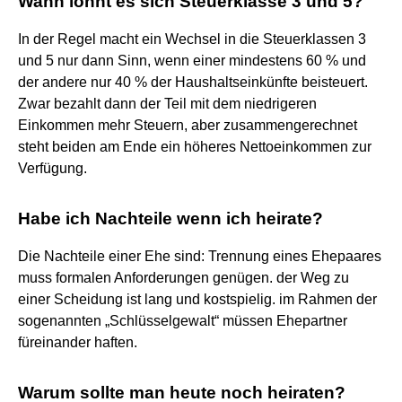
Wann lohnt es sich Steuerklasse 3 und 5?
In der Regel macht ein Wechsel in die Steuerklassen 3
und 5 nur dann Sinn, wenn einer mindestens 60 % und
der andere nur 40 % der Haushaltseinkünfte beisteuert.
Zwar bezahlt dann der Teil mit dem niedrigeren
Einkommen mehr Steuern, aber zusammengerechnet
steht beiden am Ende ein höheres Nettoeinkommen zur
Verfügung.
Habe ich Nachteile wenn ich heirate?
Die Nachteile einer Ehe sind: Trennung eines Ehepaares
muss formalen Anforderungen genügen. der Weg zu
einer Scheidung ist lang und kostspielig. im Rahmen der
sogenannten „Schlüsselgewalt“ müssen Ehepartner
füreinander haften.
Warum sollte man heute noch heiraten?