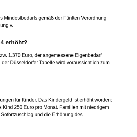
 des Mindestbedarfs gemäß der Fünften Verordnung
ung v.
24 erhöht?
 bzw. 1.370 Euro, der angemessene Eigenbedarf
 der Düsseldorfer Tabelle wird voraussichtlich zum
ngen für Kinder. Das Kindergeld ist erhöht worden:
des Kind 250 Euro pro Monat. Familien mit niedrigem
 Sofortzuschlag und die Erhöhung des