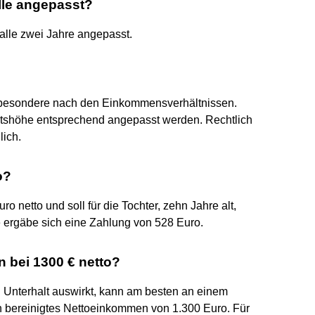
lle angepasst?
 alle zwei Jahre angepasst.
nsbesondere nach den Einkommensverhältnissen.
ltshöhe entsprechend angepasst werden. Rechtlich
lich.
o?
uro netto und soll für die Tochter, zehn Jahre alt,
e ergäbe sich eine Zahlung von 528 Euro.
n bei 1300 € netto?
n Unterhalt auswirkt, kann am besten an einem
ein bereinigtes Nettoeinkommen von 1.300 Euro. Für