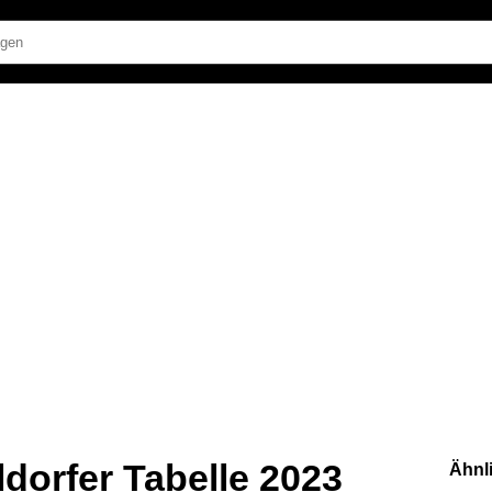
ldorfer Tabelle 2023
Ähnl