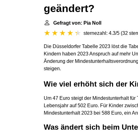
geändert?
Gefragt von: Pia Noll
sternezahl: 4.3/5
(
32 ste
Die Düsseldorfer Tabelle 2023 löst die Ta
Kindern haben 2023 Anspruch auf mehr Unt
Änderung der Mindestunterhaltsverordnung
steigen.
Wie viel erhöht sich der K
Um 47 Euro steigt der Mindestunterhalt fü
Lebensjahr auf 502 Euro. Für Kinder zwisc
Mindestunterhalt 2023 bei 588 Euro, ein A
Was ändert sich beim Unte