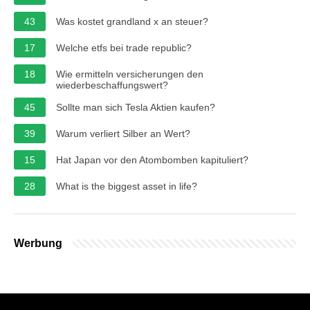
43
Was kostet grandland x an steuer?
17
Welche etfs bei trade republic?
18
Wie ermitteln versicherungen den
wiederbeschaffungswert?
45
Sollte man sich Tesla Aktien kaufen?
39
Warum verliert Silber an Wert?
15
Hat Japan vor den Atombomben kapituliert?
28
What is the biggest asset in life?
Werbung