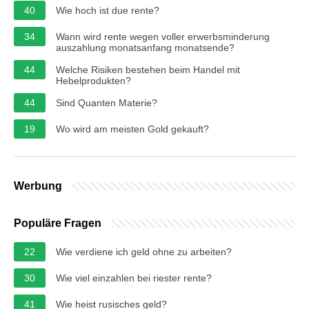
40
Wie hoch ist due rente?
34
Wann wird rente wegen voller erwerbsminderung
auszahlung monatsanfang monatsende?
44
Welche Risiken bestehen beim Handel mit
Hebelprodukten?
44
Sind Quanten Materie?
19
Wo wird am meisten Gold gekauft?
Werbung
Populäre Fragen
22
Wie verdiene ich geld ohne zu arbeiten?
30
Wie viel einzahlen bei riester rente?
41
Wie heist rusisches geld?