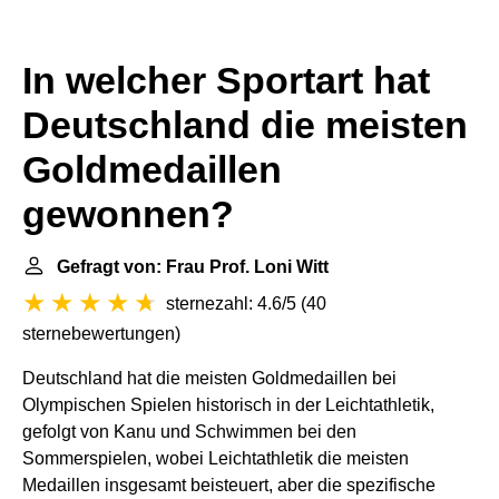
In welcher Sportart hat
Deutschland die meisten
Goldmedaillen
gewonnen?
Gefragt von: Frau Prof. Loni Witt
sternezahl: 4.6/5
(
40
sternebewertungen
)
Deutschland hat die meisten Goldmedaillen bei
Olympischen Spielen historisch in der Leichtathletik,
gefolgt von Kanu und Schwimmen bei den
Sommerspielen, wobei Leichtathletik die meisten
Medaillen insgesamt beisteuert, aber die spezifische