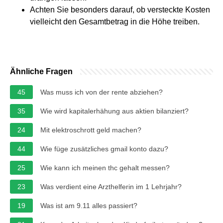
Achten Sie besonders darauf, ob versteckte Kosten
vielleicht den Gesamtbetrag in die Höhe treiben.
Ähnliche Fragen
45
Was muss ich von der rente abziehen?
35
Wie wird kapitalerhähung aus aktien bilanziert?
24
Mit elektroschrott geld machen?
44
Wie füge zusätzliches gmail konto dazu?
25
Wie kann ich meinen thc gehalt messen?
23
Was verdient eine Arzthelferin im 1 Lehrjahr?
19
Was ist am 9.11 alles passiert?