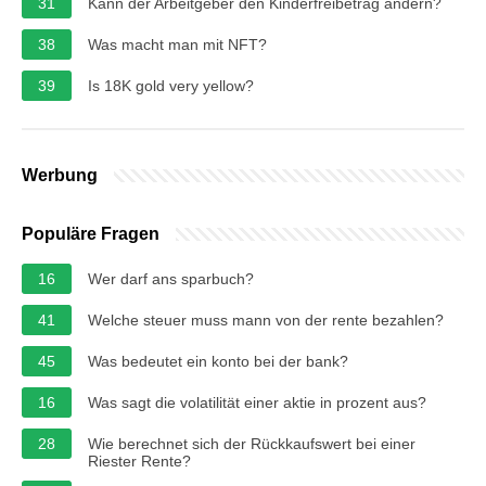
31
Kann der Arbeitgeber den Kinderfreibetrag ändern?
38
Was macht man mit NFT?
39
Is 18K gold very yellow?
Werbung
Populäre Fragen
16
Wer darf ans sparbuch?
41
Welche steuer muss mann von der rente bezahlen?
45
Was bedeutet ein konto bei der bank?
16
Was sagt die volatilität einer aktie in prozent aus?
28
Wie berechnet sich der Rückkaufswert bei einer
Riester Rente?