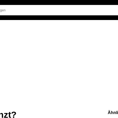
nzt?
Ähnl