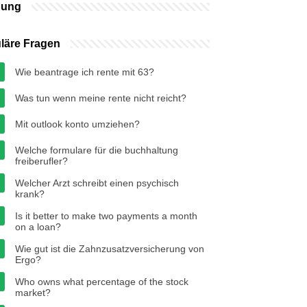
bung
läre Fragen
Wie beantrage ich rente mit 63?
Was tun wenn meine rente nicht reicht?
Mit outlook konto umziehen?
Welche formulare für die buchhaltung
freiberufler?
Welcher Arzt schreibt einen psychisch
krank?
Is it better to make two payments a month
on a loan?
Wie gut ist die Zahnzusatzversicherung von
Ergo?
Who owns what percentage of the stock
market?