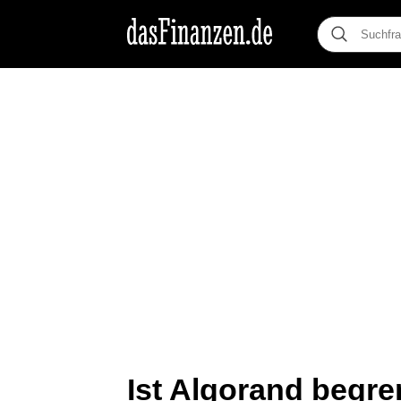
Ist Algorand begre