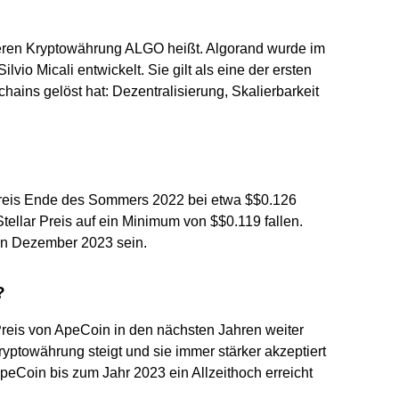
deren Kryptowährung ALGO heißt. Algorand wurde im
vio Micali entwickelt. Sie gilt als eine der ersten
hains gelöst hat: Dezentralisierung, Skalierbarkeit
Preis Ende des Sommers 2022 bei etwa $$0.126
tellar Preis auf ein Minimum von $$0.119 fallen.
 in Dezember 2023 sein.
?
reis von ApeCoin in den nächsten Jahren weiter
yptowährung steigt und sie immer stärker akzeptiert
ApeCoin bis zum Jahr 2023 ein Allzeithoch erreicht