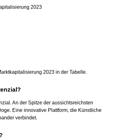
pitalisierung 2023
ktkapitalisierung 2023 in der Tabelle.
tenzial?
ial. An der Spitze der aussichtsreichsten
ge. Eine innovative Plattform, die Künstliche
nander verbindet.
?