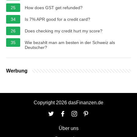
25
How does GST get refunded?
34
Is 7% APR good for a credit card?
26
Does checking my credit hurt my score?
35
Wie bezahlt man am besten in der Schweiz als
Deutscher?
Werbung
Copyright 2026 dasFinanzen.de
Über uns