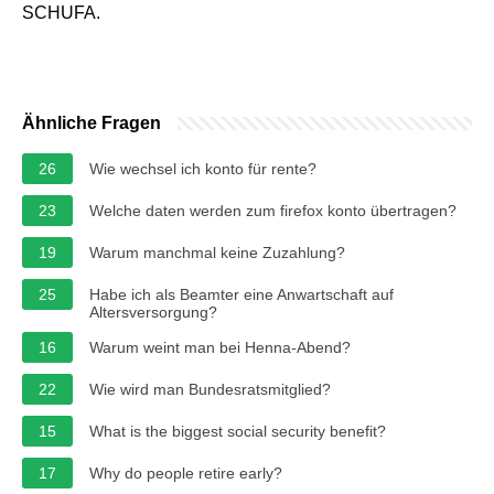
SCHUFA.
Ähnliche Fragen
26
Wie wechsel ich konto für rente?
23
Welche daten werden zum firefox konto übertragen?
19
Warum manchmal keine Zuzahlung?
25
Habe ich als Beamter eine Anwartschaft auf
Altersversorgung?
16
Warum weint man bei Henna-Abend?
22
Wie wird man Bundesratsmitglied?
15
What is the biggest social security benefit?
17
Why do people retire early?