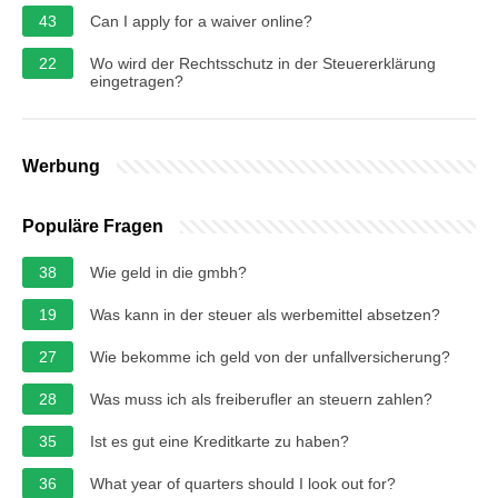
43
Can I apply for a waiver online?
22
Wo wird der Rechtsschutz in der Steuererklärung
eingetragen?
Werbung
Populäre Fragen
38
Wie geld in die gmbh?
19
Was kann in der steuer als werbemittel absetzen?
27
Wie bekomme ich geld von der unfallversicherung?
28
Was muss ich als freiberufler an steuern zahlen?
35
Ist es gut eine Kreditkarte zu haben?
36
What year of quarters should I look out for?