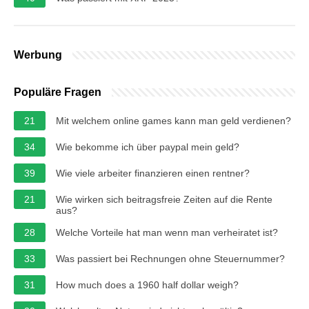
Werbung
Populäre Fragen
21
Mit welchem online games kann man geld verdienen?
34
Wie bekomme ich über paypal mein geld?
39
Wie viele arbeiter finanzieren einen rentner?
21
Wie wirken sich beitragsfreie Zeiten auf die Rente
aus?
28
Welche Vorteile hat man wenn man verheiratet ist?
33
Was passiert bei Rechnungen ohne Steuernummer?
31
How much does a 1960 half dollar weigh?