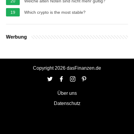
20
Welche alten Noten sind nicht mehr gültig?
19
Which crypto is the most stable?
Werbung
Copyright 2026 dasFinanzen.de
Über uns
Datenschutz