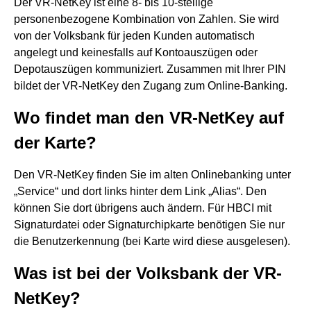
Der VR-NetKey ist eine 8- bis 10-stellige
personenbezogene Kombination von Zahlen. Sie wird
von der Volksbank für jeden Kunden automatisch
angelegt und keinesfalls auf Kontoauszügen oder
Depotauszügen kommuniziert. Zusammen mit Ihrer PIN
bildet der VR-NetKey den Zugang zum Online-Banking.
Wo findet man den VR-NetKey auf
der Karte?
Den VR-NetKey finden Sie im alten Onlinebanking unter
„Service“ und dort links hinter dem Link „Alias“. Den
können Sie dort übrigens auch ändern. Für HBCI mit
Signaturdatei oder Signaturchipkarte benötigen Sie nur
die Benutzerkennung (bei Karte wird diese ausgelesen).
Was ist bei der Volksbank der VR-
NetKey?