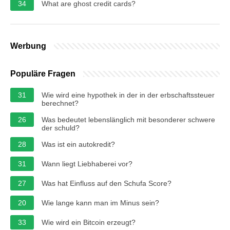
34
What are ghost credit cards?
Werbung
Populäre Fragen
31
Wie wird eine hypothek in der in der erbschaftssteuer
berechnet?
26
Was bedeutet lebenslänglich mit besonderer schwere
der schuld?
28
Was ist ein autokredit?
31
Wann liegt Liebhaberei vor?
27
Was hat Einfluss auf den Schufa Score?
20
Wie lange kann man im Minus sein?
33
Wie wird ein Bitcoin erzeugt?