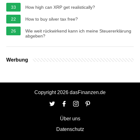
33
How high can XRP get realistically?
22
How to buy silver tax free?
26
Wie weit rückwirkend kann ich meine Steuererklärung
abgeben?
Werbung
Copyright 2026 dasFinanzen.de
Über uns
Datenschutz