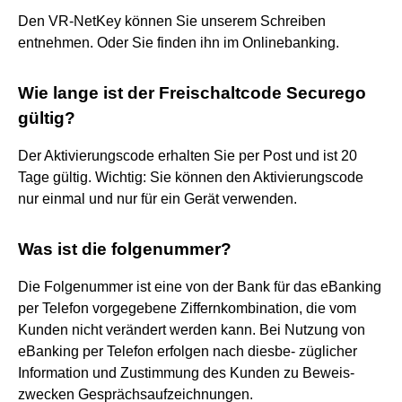
Den VR-NetKey können Sie unserem Schreiben
entnehmen. Oder Sie finden ihn im Onlinebanking.
Wie lange ist der Freischaltcode Securego
gültig?
Der Aktivierungscode erhalten Sie per Post und ist 20
Tage gültig. Wichtig: Sie können den Aktivierungscode
nur einmal und nur für ein Gerät verwenden.
Was ist die folgenummer?
Die Folgenummer ist eine von der Bank für das eBanking
per Telefon vorgegebene Ziffernkombination, die vom
Kunden nicht verändert werden kann. Bei Nutzung von
eBanking per Telefon erfolgen nach diesbe- züglicher
Information und Zustimmung des Kunden zu Beweis-
zwecken Gesprächsaufzeichnungen.