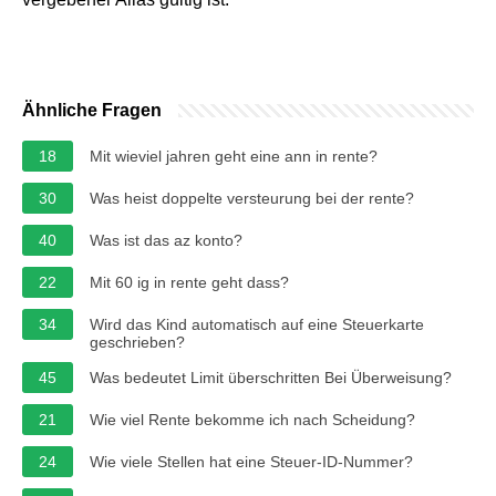
Ähnliche Fragen
18
Mit wieviel jahren geht eine ann in rente?
30
Was heist doppelte versteurung bei der rente?
40
Was ist das az konto?
22
Mit 60 ig in rente geht dass?
34
Wird das Kind automatisch auf eine Steuerkarte
geschrieben?
45
Was bedeutet Limit überschritten Bei Überweisung?
21
Wie viel Rente bekomme ich nach Scheidung?
24
Wie viele Stellen hat eine Steuer-ID-Nummer?