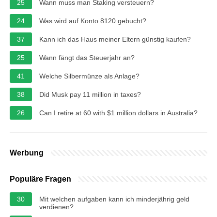
25
Wann muss man Staking versteuern?
24
Was wird auf Konto 8120 gebucht?
37
Kann ich das Haus meiner Eltern günstig kaufen?
25
Wann fängt das Steuerjahr an?
41
Welche Silbermünze als Anlage?
38
Did Musk pay 11 million in taxes?
26
Can I retire at 60 with $1 million dollars in Australia?
Werbung
Populäre Fragen
30
Mit welchen aufgaben kann ich minderjährig geld
verdienen?