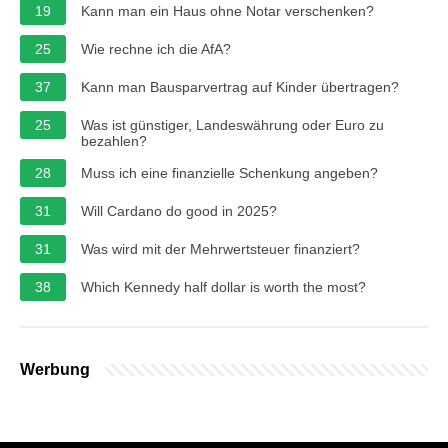
19
Kann man ein Haus ohne Notar verschenken?
25
Wie rechne ich die AfA?
37
Kann man Bausparvertrag auf Kinder übertragen?
25
Was ist günstiger, Landeswährung oder Euro zu
bezahlen?
28
Muss ich eine finanzielle Schenkung angeben?
31
Will Cardano do good in 2025?
31
Was wird mit der Mehrwertsteuer finanziert?
38
Which Kennedy half dollar is worth the most?
Werbung