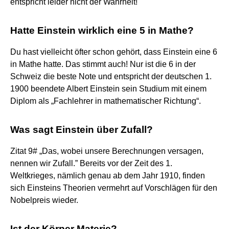
entspricht leider nicht der Wahrheit!
Hatte Einstein wirklich eine 5 in Mathe?
Du hast vielleicht öfter schon gehört, dass Einstein eine 6
in Mathe hatte. Das stimmt auch! Nur ist die 6 in der
Schweiz die beste Note und entspricht der deutschen 1.
1900 beendete Albert Einstein sein Studium mit einem
Diplom als „Fachlehrer in mathematischer Richtung“.
Was sagt Einstein über Zufall?
Zitat 9# „Das, wobei unsere Berechnungen versagen,
nennen wir Zufall.” Bereits vor der Zeit des 1.
Weltkrieges, nämlich genau ab dem Jahr 1910, finden
sich Einsteins Theorien vermehrt auf Vorschlägen für den
Nobelpreis wieder.
Ist der Körper Materie?