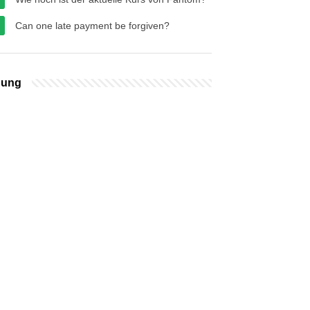
Can one late payment be forgiven?
bung