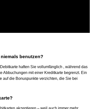
e niemals benutzen?
Debitkarte haften Sie vollumfänglich , während das
te Abbuchungen mit einer Kreditkarte begrenzt. Ein
ie auf die Bonuspunkte verzichten, die Sie bei
karte?
itkarten akzeptieren – weil auch immer mehr