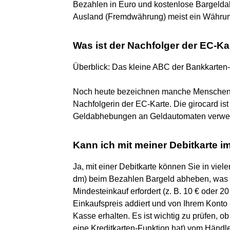
Bezahlen in Euro und kostenlose Bargel
Ausland (Fremdwährung) meist ein Währung
Was ist der Nachfolger der EC-Ka
Überblick: Das kleine ABC der Bankkarten-
Noch heute bezeichnen manche Menschen die
Nachfolgerin der EC-Karte. Die girocard ist
Geldabhebungen an Geldautomaten verwend
Kann ich mit meiner Debitkarte 
Ja, mit einer Debitkarte können Sie in vie
dm) beim Bezahlen Bargeld abheben, was me
Mindesteinkauf erfordert (z. B. 10 € oder 2
Einkaufspreis addiert und von Ihrem Konto 
Kasse erhalten. Es ist wichtig zu prüfen, o
eine Kreditkarten-Funktion hat) vom Händl