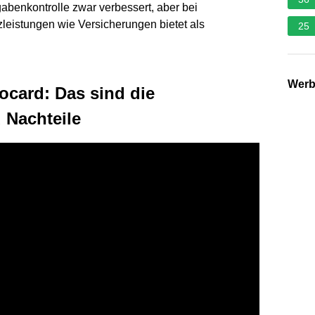
benkontrolle zwar verbessert, aber bei
leistungen wie Versicherungen bietet als
25
Wer
rocard: Das sind die
 Nachteile