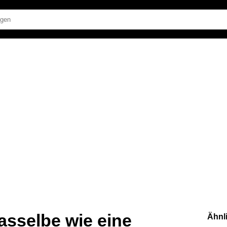
dasselbe wie eine
Ähnl