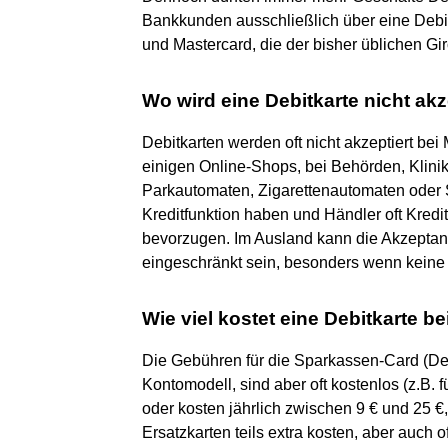
Bankkunden ausschließlich über eine Debit
und Mastercard, die der bisher üblichen G
Wo wird eine Debitkarte nicht akz
Debitkarten werden oft nicht akzeptiert bei
einigen Online-Shops, bei Behörden, Klin
Parkautomaten, Zigarettenautomaten oder S
Kreditfunktion haben und Händler oft Kredit
bevorzugen. Im Ausland kann die Akzeptan
eingeschränkt sein, besonders wenn keine 
Wie viel kostet eine Debitkarte b
Die Gebühren für die Sparkassen-Card (Deb
Kontomodell, sind aber oft kostenlos (z.B. 
oder kosten jährlich zwischen 9 € und 25 
Ersatzkarten teils extra kosten, aber auch o