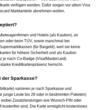
karte verfügen werden. Dafür sorgen vor allem Visa
irocard Marktanteile abnehmen wollen.
eptiert?
 Mietwagenfirmen und Hotels (als Kaution), an
iken oder beim TÜV, sowie manchmal bei
upermarktkassen (für Bargeld), weil sie keine
karten für höhere Sicherheit und als Kaution
z je nach Co-Badge (Visa/Mastercard)
starke Kreditkartenpräsenz herrscht.
ei der Sparkasse?
itkarte) variieren je nach Sparkasse und
für junge Leute bis 28 oder in bestimmten Paketen)
€, wobei Zusatzleistungen wie Wunsch-PIN oder
ft kostenfrei sind. Die Karte ermöglicht kostenloses