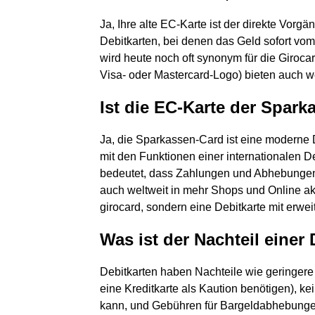
Ja, Ihre alte EC-Karte ist der direkte Vorg
Debitkarten, bei denen das Geld sofort vom
wird heute noch oft synonym für die Giroca
Visa- oder Mastercard-Logo) bieten auch w
Ist die EC-Karte der Spark
Ja, die Sparkassen-Card ist eine moderne De
mit den Funktionen einer internationalen De
bedeutet, dass Zahlungen und Abhebungen
auch weltweit in mehr Shops und Online akze
girocard, sondern eine Debitkarte mit erw
Was ist der Nachteil einer 
Debitkarten haben Nachteile wie geringere
eine Kreditkarte als Kaution benötigen), k
kann, und Gebühren für Bargeldabhebunge