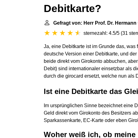
Debitkarte?
Gefragt von: Herr Prof. Dr. Hermann 
sternezahl: 4.5/5
(
31 ste
Ja, eine Debitkarte ist im Grunde das, was f
deutsche Version einer Debitkarte, und der 
beide direkt vom Girokonto abbuchen, aber
Debit) sind internationaler einsetzbar als d
durch die girocard ersetzt, welche nun als De
Ist eine Debitkarte das Gl
Im ursprünglichen Sinne bezeichnet eine D
Geld direkt vom Girokonto des Besitzers a
Sparkassenkarte, EC-Karte oder eben Giro
Woher weiß ich, ob meine E