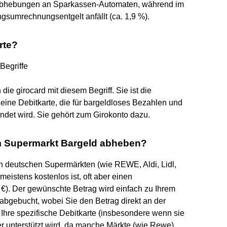
dabhebungen an Sparkassen-Automaten, während im
sumrechnungsentgelt anfällt (ca. 1,9 %).
rte?
Begriffe
 girocard mit diesem Begriff. Sie ist die
 eine Debitkarte, die für bargeldloses Bezahlen und
et wird. Sie gehört zum Girokonto dazu.
im Supermarkt Bargeld abheben?
len deutschen Supermärkten (wie REWE, Aldi, Lidl,
istens kostenlos ist, oft aber einen
0 €). Der gewünschte Betrag wird einfach zu Ihrem
abgebucht, wobei Sie den Betrag direkt an der
b Ihre spezifische Debitkarte (insbesondere wenn sie
er unterstützt wird, da manche Märkte (wie Rewe)