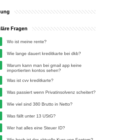
bung
läre Fragen
Wo ist meine rente?
Wie lange dauert kreditkarte bei dkb?
Warum kann man bei gmail app keine
importierten kontos sehen?
Was ist cvv kreditkarte?
Was passiert wenn Privatinsolvenz scheitert?
Wie viel sind 380 Brutto in Netto?
Was fällt unter 13 UStG?
Wer hat alles eine Steuer ID?
Wie hoch ist der aktuelle Kurs von Fantom?