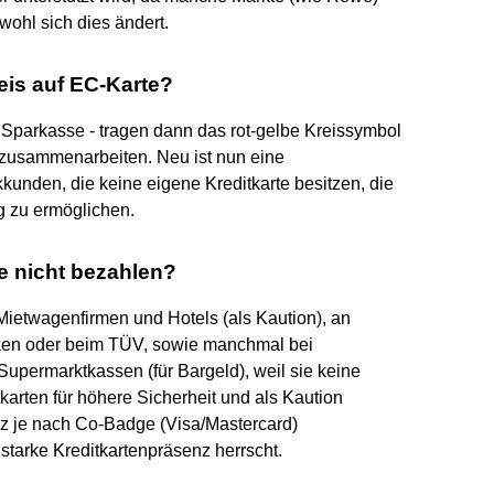
wohl sich dies ändert.
eis auf EC-Karte?
Sparkasse - tragen dann das rot-gelbe Kreissymbol
 zusammenarbeiten. Neu ist nun eine
kunden, die keine eigene Kreditkarte besitzen, die
 zu ermöglichen.
e nicht bezahlen?
 Mietwagenfirmen und Hotels (als Kaution), an
iken oder beim TÜV, sowie manchmal bei
upermarktkassen (für Bargeld), weil sie keine
karten für höhere Sicherheit und als Kaution
z je nach Co-Badge (Visa/Mastercard)
starke Kreditkartenpräsenz herrscht.