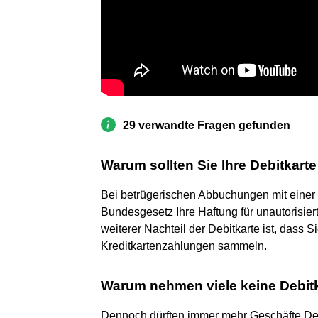
29 verwandte Fragen gefunden
Warum sollten Sie Ihre Debitkart
Bei betrügerischen Abbuchungen mit einer 
Bundesgesetz Ihre Haftung für unautorisier
weiterer Nachteil der Debitkarte ist, dass S
Kreditkartenzahlungen sammeln.
Warum nehmen viele keine Debit
Dennoch dürften immer mehr Geschäfte Deb