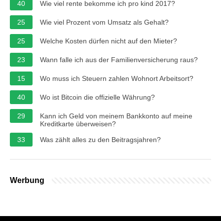
40
Wie viel rente bekomme ich pro kind 2017?
25
Wie viel Prozent vom Umsatz als Gehalt?
25
Welche Kosten dürfen nicht auf den Mieter?
23
Wann falle ich aus der Familienversicherung raus?
15
Wo muss ich Steuern zahlen Wohnort Arbeitsort?
40
Wo ist Bitcoin die offizielle Währung?
29
Kann ich Geld von meinem Bankkonto auf meine
Kreditkarte überweisen?
33
Was zählt alles zu den Beitragsjahren?
Werbung