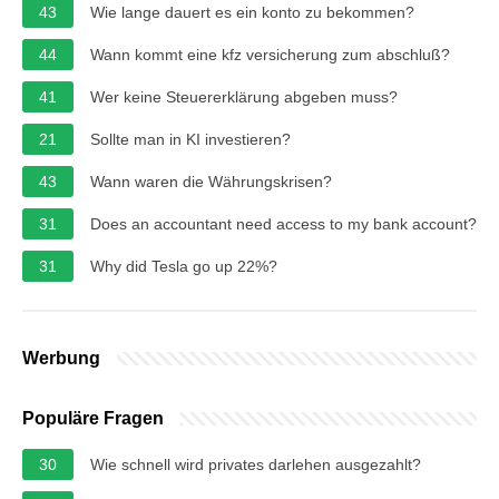
43
Wie lange dauert es ein konto zu bekommen?
44
Wann kommt eine kfz versicherung zum abschluß?
41
Wer keine Steuererklärung abgeben muss?
21
Sollte man in KI investieren?
43
Wann waren die Währungskrisen?
31
Does an accountant need access to my bank account?
31
Why did Tesla go up 22%?
Werbung
Populäre Fragen
30
Wie schnell wird privates darlehen ausgezahlt?