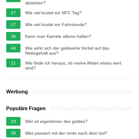
absetzen?
27
Wie viel kostet ein NFC Tag?
17
Wie viel kostet ein Fahrstunde?
36
Kann man Kamele alleine halten?
44
Wie wirkt sich der geldwerte Vorteil auf das
Nettogehalt aus?
21
Wie finde ich heraus, ob meine Aktien etwas wert
sind?
Werbung
Populäre Fragen
29
Wer ist eigentümer des geldes?
38
Was passiert mit der rente nach dem tod?