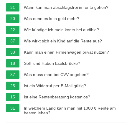
31
Wann kan man abschlagsfrei in rente gehen?
20
Was eenn es kein geld mehr?
22
Wie kündige ich mein konto bei audible?
37
Wie wirkt sich ein Kind auf die Rente aus?
33
Kann man einen Firmenwagen privat nutzen?
18
Soll- und Haben Eselsbrücke?
37
Was muss man bei CVV angeben?
25
Ist ein Widerruf per E-Mail gültig?
15
Ist eine Rentenberatung kostenlos?
31
In welchem Land kann man mit 1000 € Rente am
besten leben?