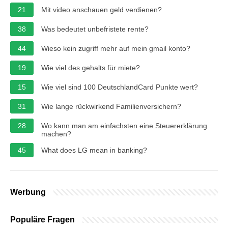
21
Mit video anschauen geld verdienen?
38
Was bedeutet unbefristete rente?
44
Wieso kein zugriff mehr auf mein gmail konto?
19
Wie viel des gehalts für miete?
15
Wie viel sind 100 DeutschlandCard Punkte wert?
31
Wie lange rückwirkend Familienversichern?
28
Wo kann man am einfachsten eine Steuererklärung
machen?
45
What does LG mean in banking?
Werbung
Populäre Fragen