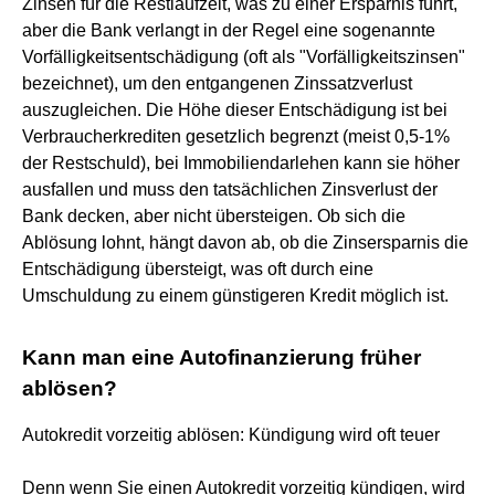
Zinsen für die Restlaufzeit, was zu einer Ersparnis führt,
aber die Bank verlangt in der Regel eine sogenannte
Vorfälligkeitsentschädigung (oft als "Vorfälligkeitszinsen"
bezeichnet), um den entgangenen Zinssatzverlust
auszugleichen. Die Höhe dieser Entschädigung ist bei
Verbraucherkrediten gesetzlich begrenzt (meist 0,5-1%
der Restschuld), bei Immobiliendarlehen kann sie höher
ausfallen und muss den tatsächlichen Zinsverlust der
Bank decken, aber nicht übersteigen. Ob sich die
Ablösung lohnt, hängt davon ab, ob die Zinsersparnis die
Entschädigung übersteigt, was oft durch eine
Umschuldung zu einem günstigeren Kredit möglich ist.
Kann man eine Autofinanzierung früher
ablösen?
Autokredit vorzeitig ablösen: Kündigung wird oft teuer
Denn wenn Sie einen Autokredit vorzeitig kündigen, wird