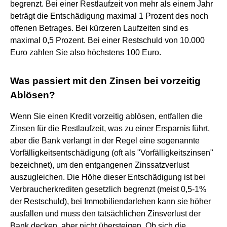
begrenzt. Bei einer Restlaufzeit von mehr als einem Jahr
beträgt die Entschädigung maximal 1 Prozent des noch
offenen Betrages. Bei kürzeren Laufzeiten sind es
maximal 0,5 Prozent. Bei einer Restschuld von 10.000
Euro zahlen Sie also höchstens 100 Euro.
Was passiert mit den Zinsen bei vorzeitig
Ablösen?
Wenn Sie einen Kredit vorzeitig ablösen, entfallen die
Zinsen für die Restlaufzeit, was zu einer Ersparnis führt,
aber die Bank verlangt in der Regel eine sogenannte
Vorfälligkeitsentschädigung (oft als "Vorfälligkeitszinsen"
bezeichnet), um den entgangenen Zinssatzverlust
auszugleichen. Die Höhe dieser Entschädigung ist bei
Verbraucherkrediten gesetzlich begrenzt (meist 0,5-1%
der Restschuld), bei Immobiliendarlehen kann sie höher
ausfallen und muss den tatsächlichen Zinsverlust der
Bank decken, aber nicht übersteigen. Ob sich die