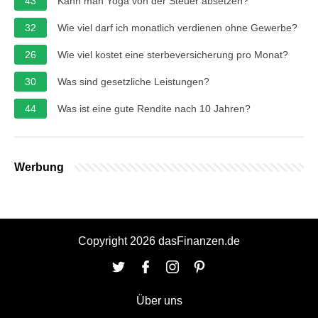
43
Kann man Yoga von der Steuer absetzen?
32
Wie viel darf ich monatlich verdienen ohne Gewerbe?
26
Wie viel kostet eine sterbeversicherung pro Monat?
30
Was sind gesetzliche Leistungen?
44
Was ist eine gute Rendite nach 10 Jahren?
Werbung
Copyright 2026 dasFinanzen.de
Über uns