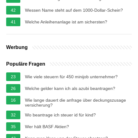
42
Wessen Name steht auf dem 1000-Dollar-Schein?
41
Welche Anleihenanlage ist am sichersten?
Werbung
Populäre Fragen
23
Wie viele steuern für 450 minijob unternehmer?
26
Welche gelder kann ich als azubi beantragen?
16
Wie lange dauert die anfrage über deckungszusage
versicherung?
32
Wo beantrage ich steuer id für kind?
35
Wer hält BASF Aktien?