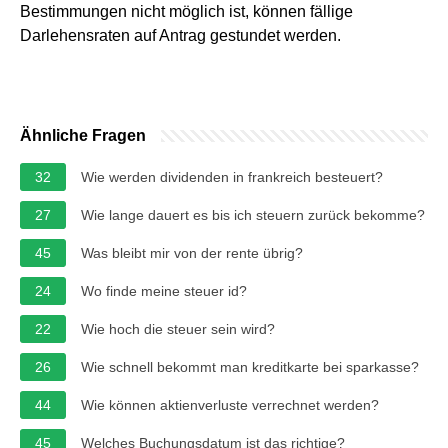
Bestimmungen nicht möglich ist, können fällige
Darlehensraten auf Antrag gestundet werden.
Ähnliche Fragen
32
Wie werden dividenden in frankreich besteuert?
27
Wie lange dauert es bis ich steuern zurück bekomme?
45
Was bleibt mir von der rente übrig?
24
Wo finde meine steuer id?
22
Wie hoch die steuer sein wird?
26
Wie schnell bekommt man kreditkarte bei sparkasse?
44
Wie können aktienverluste verrechnet werden?
45
Welches Buchungsdatum ist das richtige?