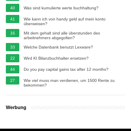
40
Was sind kumulierte werte buchhaltung?
41
Wie kann ich von handy geld auf mein konto
überweisen?
16
Mit dem gehalt sind alle überstunden des
arbeitnehmers abgegolten?
33
Welche Datenbank benutzt Lexware?
22
Wird KI Bilanzbuchhalter ersetzen?
44
Do you pay capital gains tax after 12 months?
27
Wie viel muss man verdienen, um 1500 Rente zu
bekommen?
Werbung