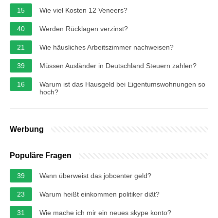
15
Wie viel Kosten 12 Veneers?
40
Werden Rücklagen verzinst?
21
Wie häusliches Arbeitszimmer nachweisen?
39
Müssen Ausländer in Deutschland Steuern zahlen?
16
Warum ist das Hausgeld bei Eigentumswohnungen so
hoch?
Werbung
Populäre Fragen
39
Wann überweist das jobcenter geld?
23
Warum heißt einkommen politiker diät?
31
Wie mache ich mir ein neues skype konto?