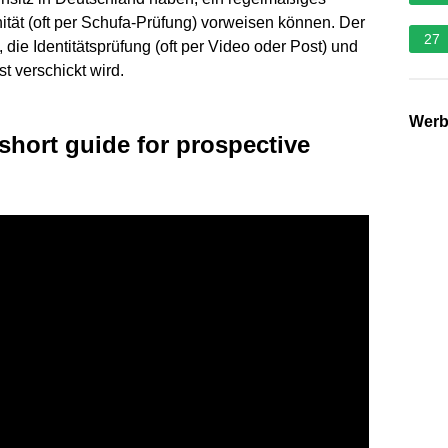
ät (oft per Schufa-Prüfung) vorweisen können. Der
27
die Identitätsprüfung (oft per Video oder Post) und
t verschickt wird.
Wer
 short guide for prospective