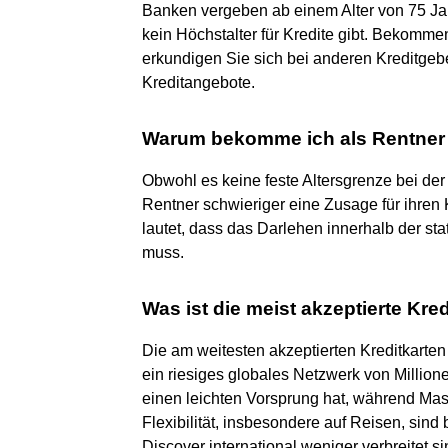
Banken vergeben ab einem Alter von 75 Jah
kein Höchstalter für Kredite gibt. Bekomme
erkundigen Sie sich bei anderen Kreditgeb
Kreditangebote.
Warum bekomme ich als Rentner 
Obwohl es keine feste Altersgrenze bei der
Rentner schwieriger eine Zusage für ihre
lautet, dass das Darlehen innerhalb der s
muss.
Was ist die meist akzeptierte Kred
Die am weitesten akzeptierten Kreditkarten
ein riesiges globales Netzwerk von Million
einen leichten Vorsprung hat, während Mas
Flexibilität, insbesondere auf Reisen, sin
Discover international weniger verbreitet s