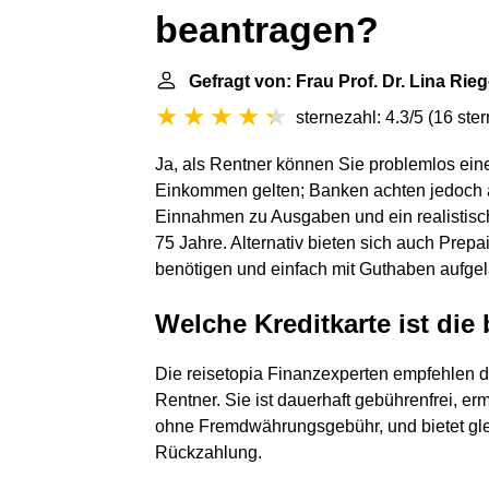
beantragen?
Gefragt von: Frau Prof. Dr. Lina Rieg
sternezahl: 4.3/5
(
16 ste
Ja, als Rentner können Sie problemlos eine
Einkommen gelten; Banken achten jedoch a
Einnahmen zu Ausgaben und ein realistisch
75 Jahre. Alternativ bieten sich auch Pre
benötigen und einfach mit Guthaben aufge
Welche Kreditkarte ist die
Die reisetopia Finanzexperten empfehlen di
Rentner. Sie ist dauerhaft gebührenfrei, 
ohne Fremdwährungsgebühr, und bietet gleich
Rückzahlung.