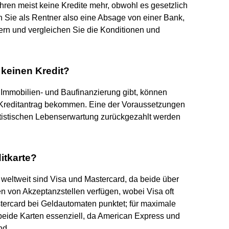
ren meist keine Kredite mehr, obwohl es gesetzlich
n Sie als Rentner also eine Absage von einer Bank,
ern und vergleichen Sie die Konditionen und
keinen Kredit?
 Immobilien- und Baufinanzierung gibt, können
n Kreditantrag bekommen. Eine der Voraussetzungen
tatistischen Lebenserwartung zurückgezahlt werden
itkarte?
 weltweit sind Visa und Mastercard, da beide über
en von Akzeptanzstellen verfügen, wobei Visa oft
tercard bei Geldautomaten punktet; für maximale
d beide Karten essenziell, da American Express und
ind.