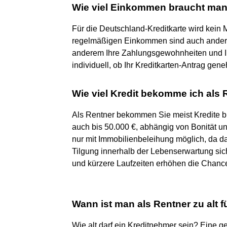
Wie viel Einkommen braucht man 
Für die Deutschland-Kreditkarte wird kei
regelmäßigen Einkommen sind auch andere 
anderem Ihre Zahlungsgewohnheiten und Ih
individuell, ob Ihr Kreditkarten-Antrag gene
Wie viel Kredit bekomme ich als 
Als Rentner bekommen Sie meist Kredite bis
auch bis 50.000 €, abhängig von Bonität u
nur mit Immobilienbeleihung möglich, da da
Tilgung innerhalb der Lebenserwartung sich
und kürzere Laufzeiten erhöhen die Chanc
Wann ist man als Rentner zu alt f
Wie alt darf ein Kreditnehmer sein? Eine ges