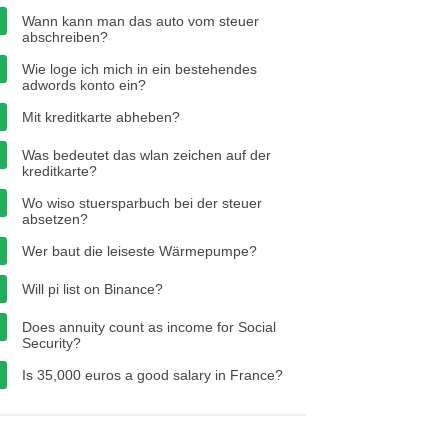
Wann kann man das auto vom steuer
abschreiben?
Wie loge ich mich in ein bestehendes
adwords konto ein?
Mit kreditkarte abheben?
Was bedeutet das wlan zeichen auf der
kreditkarte?
Wo wiso stuersparbuch bei der steuer
absetzen?
Wer baut die leiseste Wärmepumpe?
Will pi list on Binance?
Does annuity count as income for Social
Security?
Is 35,000 euros a good salary in France?