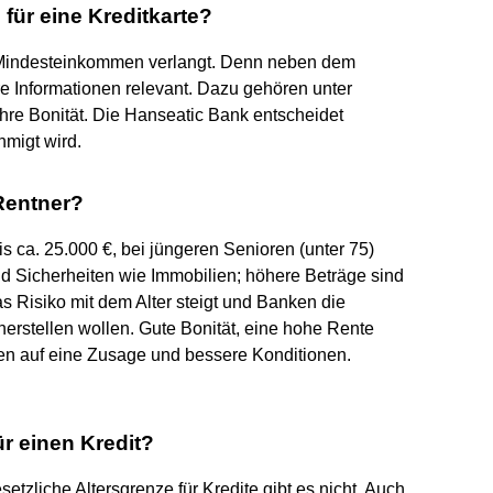
für eine Kreditkarte?
n Mindesteinkommen verlangt. Denn neben dem
Informationen relevant. Dazu gehören unter
re Bonität. Die Hanseatic Bank entscheidet
hmigt wird.
Rentner?
 ca. 25.000 €, bei jüngeren Senioren (unter 75)
nd Sicherheiten wie Immobilien; höhere Beträge sind
s Risiko mit dem Alter steigt und Banken die
erstellen wollen. Gute Bonität, eine hohe Rente
en auf eine Zusage und bessere Konditionen.
ür einen Kredit?
etzliche Altersgrenze für Kredite gibt es nicht. Auch