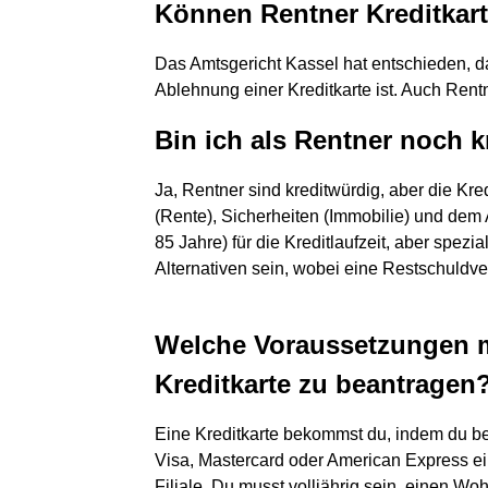
Können Rentner Kreditkar
Das Amtsgericht Kassel hat entschieden, da
Ablehnung einer Kreditkarte ist. Auch Rent
Bin ich als Rentner noch 
Ja, Rentner sind kreditwürdig, aber die Kr
(Rente), Sicherheiten (Immobilie) und dem 
85 Jahre) für die Kreditlaufzeit, aber spezi
Alternativen sein, wobei eine Restschuldve
Welche Voraussetzungen mu
Kreditkarte zu beantragen
Eine Kreditkarte bekommst du, indem du bei
Visa, Mastercard oder American Express eine
Filiale. Du musst volljährig sein, einen W