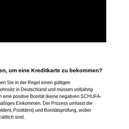
len, um eine Kreditkarte zu bekommen?
en Sie in der Regel einen gültigen
hnsitz in Deutschland und müssen volljährig
ch eine positive Bonität (keine negativen SCHUFA-
lmäßiges Einkommen. Der Prozess umfasst die
oIdent, PostIdent) und Bonitätsprüfung, wobei
ältlich sind.