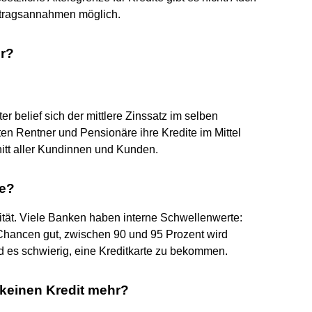
Antragsannahmen möglich.
er?
 belief sich der mittlere Zinssatz im selben
ten Rentner und Pensionäre ihre Kredite im Mittel
itt aller Kundinnen und Kunden.
te?
ität. Viele Banken haben interne Schwellenwerte:
Chancen gut, zwischen 90 und 95 Prozent wird
rd es schwierig, eine Kreditkarte zu bekommen.
keinen Kredit mehr?