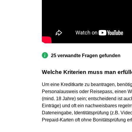
25 verwandte Fragen gefunden
Welche Kriterien muss man erfül
Um eine Kreditkarte zu beantragen, benötig
Personalausweis oder Reisepass, einen Wo
(mind. 18 Jahre) sein; entscheidend ist au
Einträge) und oft ein nachweisbares rege
Dateneingabe, Identitätsprüfung (z.B. Vide
Prepaid-Karten oft ohne Bonitätsprüfung erh