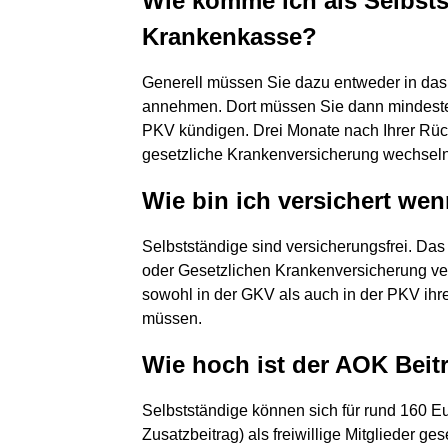
Wie komme ich als Selbstst
Krankenkasse?
Generell müssen Sie dazu entweder in das
annehmen. Dort müssen Sie dann mindestens
PKV kündigen. Drei Monate nach Ihrer Rüc
gesetzliche Krankenversicherung wechseln
Wie bin ich versichert wen
Selbstständige sind versicherungsfrei. Das 
oder Gesetzlichen Krankenversicherung vers
sowohl in der GKV als auch in der PKV ihr
müssen.
Wie hoch ist der AOK Beit
Selbstständige können sich für rund 160 Eu
Zusatzbeitrag) als freiwillige Mitglieder ge