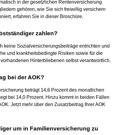
matisch in der gesetzlichen Rentenversicherung
liedern gehören, wie Sie sich freiwillig versichern
iert, erfahren Sie in dieser Broschüre.
bstständiger zahlen?
h keine Sozialversicherungsbeiträge entrichten und
che und krankheitsbedingte Risiken sowie für die
f. vorhandenen Hinterbliebenen selbst verantwortlich.
rag bei der AOK?
rsicherung beträgt 14,6 Prozent des monatlichen
egt bei 14,0 Prozent. Hinzu kommt in beiden Fällen
 AOK. Jetzt mehr über den Zusatzbeitrag Ihrer AOK
ndiger um in Familienversicherung zu