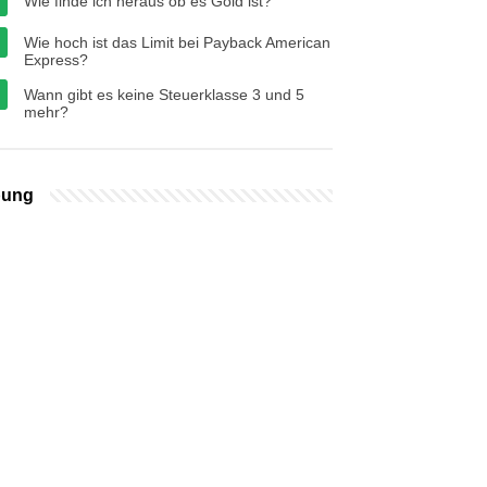
Wie finde ich heraus ob es Gold ist?
Wie hoch ist das Limit bei Payback American
Express?
Wann gibt es keine Steuerklasse 3 und 5
mehr?
bung