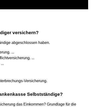
diger versichern?
ständige abgeschlossen haben.
rung. ...
ichtversicherung. ...
...
nterbrechungs-Versicherung.
ankenkasse Selbstständige?
sicherung das Einkommen? Grundlage für die