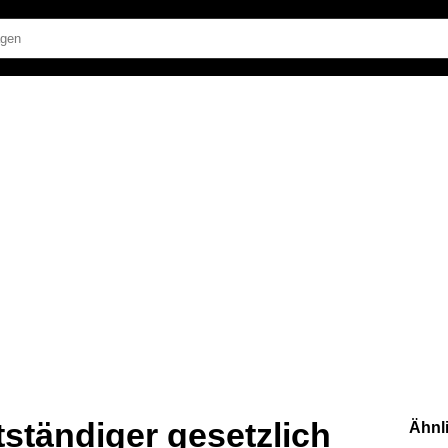
tständiger gesetzlich
Ähnl