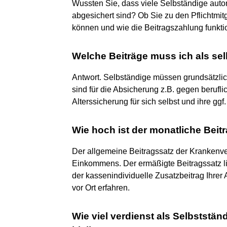
Wussten Sie, dass viele Selbständige auto
abgesichert sind? Ob Sie zu den Pflichtmitg
können und wie die Beitragszahlung funktion
Welche Beiträge muss ich als sel
Antwort. Selbständige müssen grundsätzlic
sind für die Absicherung z.B. gegen berufli
Alterssicherung für sich selbst und ihre gg
Wie hoch ist der monatliche Beit
Der allgemeine Beitragssatz der Krankenve
Einkommens. Der ermäßigte Beitragssatz li
der kassenindividuelle Zusatzbeitrag Ihrer
vor Ort erfahren.
Wie viel verdienst als Selbststä