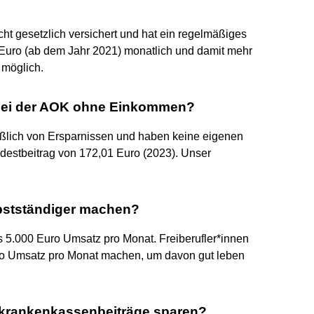
cht gesetzlich versichert und hat ein regelmäßiges
uro (ab dem Jahr 2021) monatlich und damit mehr
 möglich.
g bei der AOK ohne Einkommen?
ßlich von Ersparnissen und haben keine eigenen
ndestbeitrag von 172,01 Euro (2023). Unser
lbstständiger machen?
s 5.000 Euro Umsatz pro Monat. Freiberufler*innen
Euro Umsatz pro Monat machen, um davon gut leben
r krankenkassenbeiträge sparen?