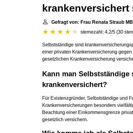
krankenversichert 
Gefragt von: Frau Renata Straub MB
sternezahl: 4.2/5
(
30 ste
Selbstständige sind krankenversicherungspf
einer privaten Krankenversicherung gegen K
gesetzlichen Krankenversicherung versiche
Kann man Selbstständige s
krankenversichert?
Für Existenzgründer, Selbstständige und Fr
Krankenversicherungen besonders vielfält
Beachtung einer Einkommensgrenze privat k
gesetzlich versichern.