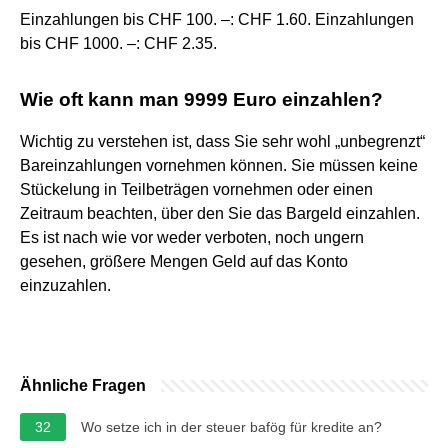
Einzahlungen bis CHF 100. –: CHF 1.60. Einzahlungen
bis CHF 1000. –: CHF 2.35.
Wie oft kann man 9999 Euro einzahlen?
Wichtig zu verstehen ist, dass Sie sehr wohl „unbegrenzt“
Bareinzahlungen vornehmen können. Sie müssen keine
Stückelung in Teilbeträgen vornehmen oder einen
Zeitraum beachten, über den Sie das Bargeld einzahlen.
Es ist nach wie vor weder verboten, noch ungern
gesehen, größere Mengen Geld auf das Konto
einzuzahlen.
Ähnliche Fragen
32
Wo setze ich in der steuer bafög für kredite an?