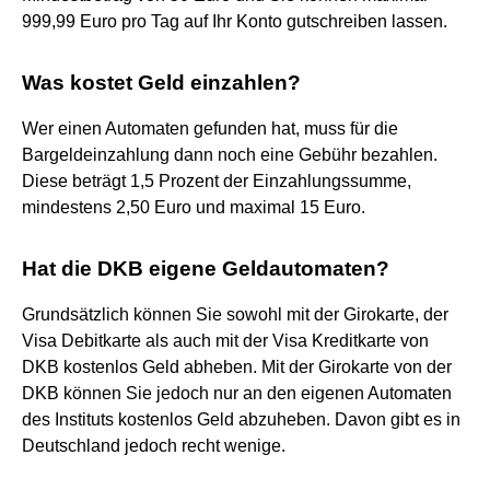
999,99 Euro pro Tag auf Ihr Konto gutschreiben lassen.
Was kostet Geld einzahlen?
Wer einen Automaten gefunden hat, muss für die
Bargeldeinzahlung dann noch eine Gebühr bezahlen.
Diese beträgt 1,5 Prozent der Einzahlungssumme,
mindestens 2,50 Euro und maximal 15 Euro.
Hat die DKB eigene Geldautomaten?
Grundsätzlich können Sie sowohl mit der Girokarte, der
Visa Debitkarte als auch mit der Visa Kreditkarte von
DKB kostenlos Geld abheben. Mit der Girokarte von der
DKB können Sie jedoch nur an den eigenen Automaten
des Instituts kostenlos Geld abzuheben. Davon gibt es in
Deutschland jedoch recht wenige.