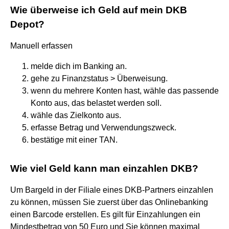
Wie überweise ich Geld auf mein DKB
Depot?
Manuell erfassen
melde dich im Banking an.
gehe zu Finanzstatus > Überweisung.
wenn du mehrere Konten hast, wähle das passende
Konto aus, das belastet werden soll.
wähle das Zielkonto aus.
erfasse Betrag und Verwendungszweck.
bestätige mit einer TAN.
Wie viel Geld kann man einzahlen DKB?
Um Bargeld in der Filiale eines DKB-Partners einzahlen
zu können, müssen Sie zuerst über das Onlinebanking
einen Barcode erstellen. Es gilt für Einzahlungen ein
Mindestbetrag von 50 Euro und Sie können maximal