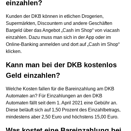
einzahlen?
Kunden der DKB können in etlichen Drogerien,
Supermärkten, Discountern und andere Geschäften
Bargeld über das Angebot „Cash im Shop“ von viacash
einzahlen. Dazu muss man sich in der App oder im
Online-Banking anmelden und dort auf „Cash im Shop“
klicken.
Kann man bei der DKB kostenlos
Geld einzahlen?
Welche Kosten fallen für die Bareinzahlung am DKB
Automaten an? Für Einzahlungen an den DKB
Automaten fällt seit dem 1. April 2021 eine Gebühr an.
Diese beläuft sich auf 1,50 Prozent des Einzahlbetrags,
mindestens aber 2,50 Euro und höchstens 15,00 Euro.
Was kostet eine Bareinzahlung bei