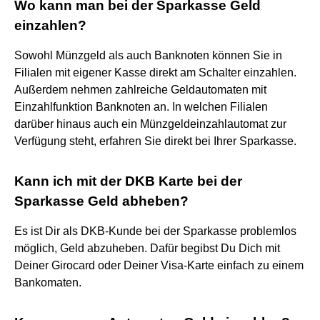
Wo kann man bei der Sparkasse Geld
einzahlen?
Sowohl Münzgeld als auch Banknoten können Sie in
Filialen mit eigener Kasse direkt am Schalter einzahlen.
Außerdem nehmen zahlreiche Geldautomaten mit
Einzahlfunktion Banknoten an. In welchen Filialen
darüber hinaus auch ein Münzgeldeinzahlautomat zur
Verfügung steht, erfahren Sie direkt bei Ihrer Sparkasse.
Kann ich mit der DKB Karte bei der
Sparkasse Geld abheben?
Es ist Dir als DKB-Kunde bei der Sparkasse problemlos
möglich, Geld abzuheben. Dafür begibst Du Dich mit
Deiner Girocard oder Deiner Visa-Karte einfach zu einem
Bankomaten.