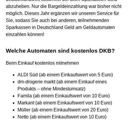
abzuheben. Nur die Bargeldeinzahlung war bisher nicht
möglich. Dieses Jahr ergänzen wir unseren Service für
Sie, sodass Sie auch bei anderen, teilnehmenden
Sparkassen in Deutschland Geld am Geldautomaten
einzahlen können!
Welche Automaten sind kostenlos DKB?
Beim Einkauf kostenlos mitnehmen
ALDI Süd (ab einem Einkaufswert von 5 Euro)
dm-drogerie markt (ab einem Einkauf eines
Produkts – ohne Mindestumsatz)
Famila (ab einem Einkaufswert von 10 Euro)
Markant (ab einem Einkaufswert von 10 Euro)
Müller (ab einem Einkaufswert von 20 Euro)
Netto (ab einem Einkaufswert von 10 Euro)