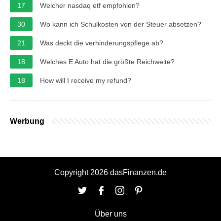
17
Welcher nasdaq etf empfohlen?
30
Wo kann ich Schulkosten von der Steuer absetzen?
21
Was deckt die verhinderungspflege ab?
18
Welches E Auto hat die größte Reichweite?
18
How will I receive my refund?
Werbung
Copyright 2026 dasFinanzen.de
Über uns