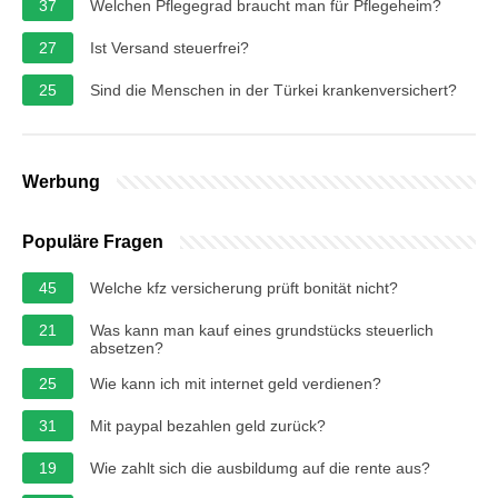
37
Welchen Pflegegrad braucht man für Pflegeheim?
27
Ist Versand steuerfrei?
25
Sind die Menschen in der Türkei krankenversichert?
Werbung
Populäre Fragen
45
Welche kfz versicherung prüft bonität nicht?
21
Was kann man kauf eines grundstücks steuerlich
absetzen?
25
Wie kann ich mit internet geld verdienen?
31
Mit paypal bezahlen geld zurück?
19
Wie zahlt sich die ausbildumg auf die rente aus?