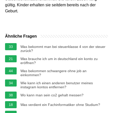
gültig. Kinder erhalten sie seitdem bereits nach der
Geburt.
Ähnliche Fragen
33
Was bekommt man bei steuerklasse 4 von der steuer
zurück?
21
Was brauche ich um in deutschland ein konto zu
eröffnen?
44
Was bekommen schwangere ohne job an
einkommen?
34
Wie kann ich einen anderen benutzer meines
instagram kontos entfernen?
38
Wo kann man sein co2 gehalt messen?
18
Was verdient ein Fachinformatiker ohne Studium?