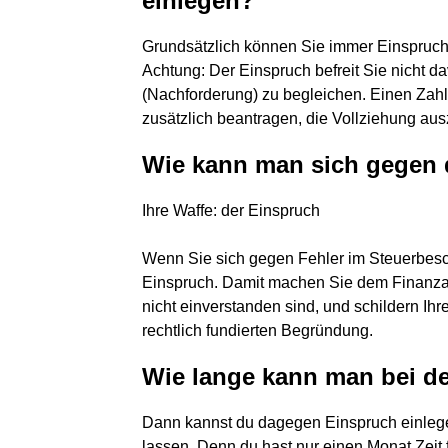
einlegen?
Grundsätzlich können Sie immer Einspruch
Achtung: Der Einspruch befreit Sie nicht 
(Nachforderung) zu begleichen. Einen Zah
zusätzlich beantragen, die Vollziehung au
Wie kann man sich gegen
Ihre Waffe: der Einspruch
Wenn Sie sich gegen Fehler im Steuerbesc
Einspruch. Damit machen Sie dem Finanzam
nicht einverstanden sind, und schildern Ihr
rechtlich fundierten Begründung.
Wie lange kann man bei d
Dann kannst du dagegen Einspruch einlegen.
lassen. Denn du hast nur einen Monat Zeit 