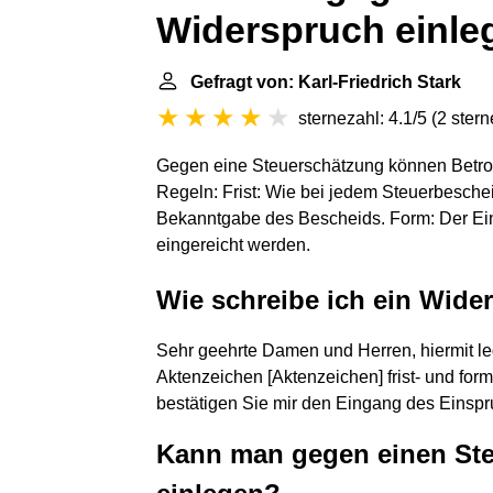
Widerspruch einle
Gefragt von: Karl-Friedrich Stark
sternezahl: 4.1/5
(
2 ster
Gegen eine Steuerschätzung können Betrof
Regeln: Frist: Wie bei jedem Steuerbeschei
Bekanntgabe des Bescheids. Form: Der Eins
eingereicht werden.
Wie schreibe ich ein Wide
Sehr geehrte Damen und Herren, hiermit l
Aktenzeichen [Aktenzeichen] frist- und for
bestätigen Sie mir den Eingang des Einspruc
Kann man gegen einen St