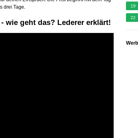
19
 drei Tage.
22
 wie geht das? Lederer erklärt!
Wer