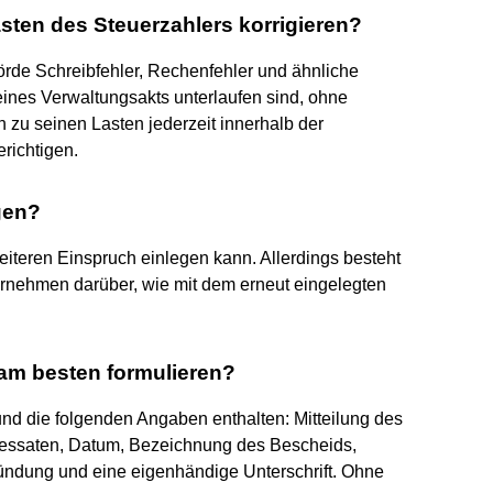
sten des Steuerzahlers korrigieren?
rde Schreibfehler, Rechenfehler und ähnliche
 eines Verwaltungsakts unterlaufen sind, ohne
 zu seinen Lasten jederzeit innerhalb der
erichtigen.
gen?
teren Einspruch einlegen kann. Allerdings besteht
ernehmen darüber, wie mit dem erneut eingelegten
am besten formulieren?
und die folgenden Angaben enthalten: Mitteilung des
essaten, Datum, Bezeichnung des Bescheids,
ündung und eine eigenhändige Unterschrift. Ohne