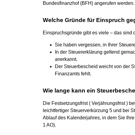
Bundesfinanzhof (BFH) angerufen werden.
Welche Gründe für Einspruch ge
Einspruchsgründe gibt es viele – das sind 
Sie haben vergessen, in Ihrer Steue
In der Steuererklärung geltend gema
anerkannt.
Der Steuerbescheid weicht von der S
Finanzamts fehlt.
Wie lange kann ein Steuerbesch
Die Festsetzungsfrist ( Verjährungsfrist ) 
leichtfertiger Steuerverkürzung 5 und bei S
Ablauf des Kalenderjahres, in dem Sie Ihre
1 AO).