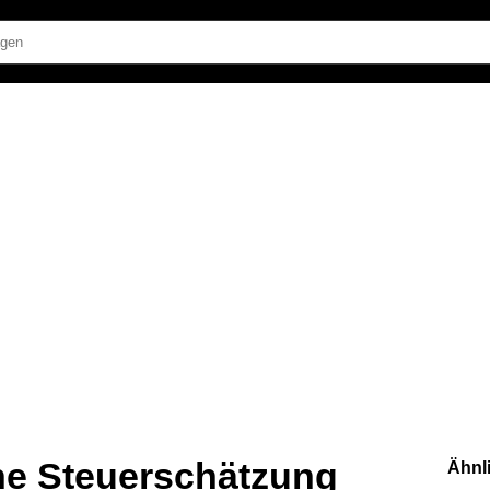
ne Steuerschätzung
Ähnl