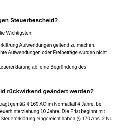
gen Steuerbescheid?
die Wichtigsten:
rerklärung Aufwendungen geltend zu machen.
chte Aufwendungen oder Freibeträge wurden nicht
teuererklärung ab, eine Begründung des
eid rückwirkend geändert werden?
beträgt gemäß § 169 AO im Normalfall 4 Jahre, bei
teuerhinterziehung 10 Jahre. Die Frist beginnt mit
 Steuererklärung eingereicht haben (§ 170 Abs. 2 Nr.