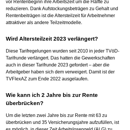
vor Rentenbeginn ihre Arbeitszeit um die Hälfte zu
reduzieren. Dank Aufstockungsbeträgen zu Gehalt und
Rentenbeiträgen ist die Altersteilzeit für Arbeitnehmer
attraktiver als andere Teilzeitmodelle.
Wird Altersteilzeit 2023 verlängert?
Diese Tarifregelungen wurden seit 2010 in jeder TVöD-
Tarifrunde verlängert. Das hatten die Gewerkschaften
auch in dieser Tarifrunde 2023 gefordert – aber die
Arbeitgeber haben sich dem verweigert. Damit ist der
TVFlexAZ zum Ende 2022 ausgelaufen.
Wie kann ich 2 Jahre bis zur Rente
überbrücken?
Um die letzten zwei Jahre bis zur Rente mit 63 zu
überbrücken und 35 Versicherungsjahre aufzufüllen, ist
es möglich, in dieser Zeit Arbeitslosengeld (ALG) zu