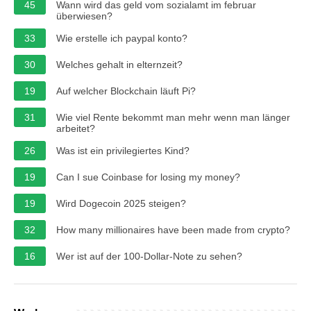
45
Wann wird das geld vom sozialamt im februar
überwiesen?
33
Wie erstelle ich paypal konto?
30
Welches gehalt in elternzeit?
19
Auf welcher Blockchain läuft Pi?
31
Wie viel Rente bekommt man mehr wenn man länger
arbeitet?
26
Was ist ein privilegiertes Kind?
19
Can I sue Coinbase for losing my money?
19
Wird Dogecoin 2025 steigen?
32
How many millionaires have been made from crypto?
16
Wer ist auf der 100-Dollar-Note zu sehen?