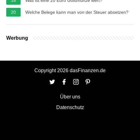
18
Was ist eine 20 Euro Goldmünze wert?
20
Welche Belege kann man von der Steuer absetzen?
Werbung
Copyright 2026 dasFinanzen.de
Über uns
Datenschutz