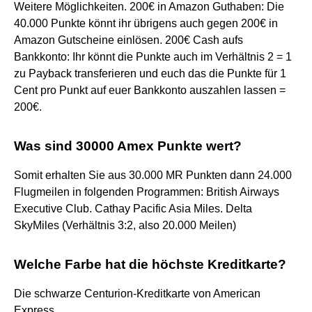
Weitere Möglichkeiten. 200€ in Amazon Guthaben: Die
40.000 Punkte könnt ihr übrigens auch gegen 200€ in
Amazon Gutscheine einlösen. 200€ Cash aufs
Bankkonto: Ihr könnt die Punkte auch im Verhältnis 2 = 1
zu Payback transferieren und euch das die Punkte für 1
Cent pro Punkt auf euer Bankkonto auszahlen lassen =
200€.
Was sind 30000 Amex Punkte wert?
Somit erhalten Sie aus 30.000 MR Punkten dann 24.000
Flugmeilen in folgenden Programmen: British Airways
Executive Club. Cathay Pacific Asia Miles. Delta
SkyMiles (Verhältnis 3:2, also 20.000 Meilen)
Welche Farbe hat die höchste Kreditkarte?
Die schwarze Centurion-Kreditkarte von American
Express