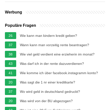
Werbung
Populäre Fragen
26
Wie kann man kindern kredit geben?
37
Wann kann man vorzeitig rente beantragen?
38
Wie viel geld verdient eine erzieherin im monat?
43
Was darf ich in der rente dazuverdienen?
41
Wie komme ich über facebook.instagramm konto?
20
Was sagt die 1 nr einer kreditkarte?
37
Wo wird geld in deutschland gedruckt?
20
Was wird von der BU abgezogen?