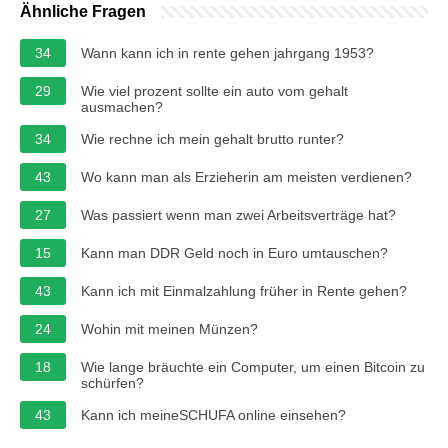
Ähnliche Fragen
34
Wann kann ich in rente gehen jahrgang 1953?
29
Wie viel prozent sollte ein auto vom gehalt
ausmachen?
34
Wie rechne ich mein gehalt brutto runter?
43
Wo kann man als Erzieherin am meisten verdienen?
27
Was passiert wenn man zwei Arbeitsverträge hat?
15
Kann man DDR Geld noch in Euro umtauschen?
43
Kann ich mit Einmalzahlung früher in Rente gehen?
24
Wohin mit meinen Münzen?
18
Wie lange bräuchte ein Computer, um einen Bitcoin zu
schürfen?
43
Kann ich meineSCHUFA online einsehen?