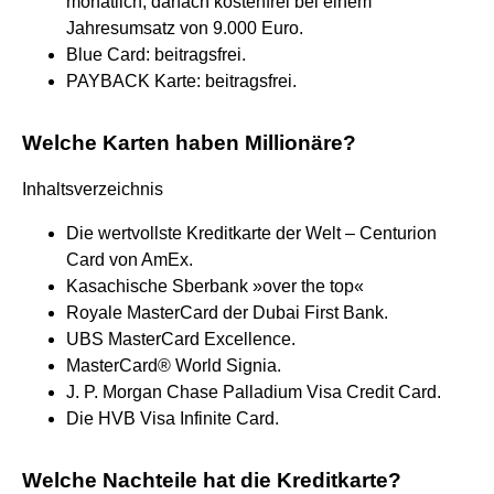
monatlich, danach kostenfrei bei einem
Jahresumsatz von 9.000 Euro.
Blue Card: beitragsfrei.
PAYBACK Karte: beitragsfrei.
Welche Karten haben Millionäre?
Inhaltsverzeichnis
Die wertvollste Kreditkarte der Welt – Centurion
Card von AmEx.
Kasachische Sberbank »over the top«
Royale MasterCard der Dubai First Bank.
UBS MasterCard Excellence.
MasterCard® World Signia.
J. P. Morgan Chase Palladium Visa Credit Card.
Die HVB Visa Infinite Card.
Welche Nachteile hat die Kreditkarte?