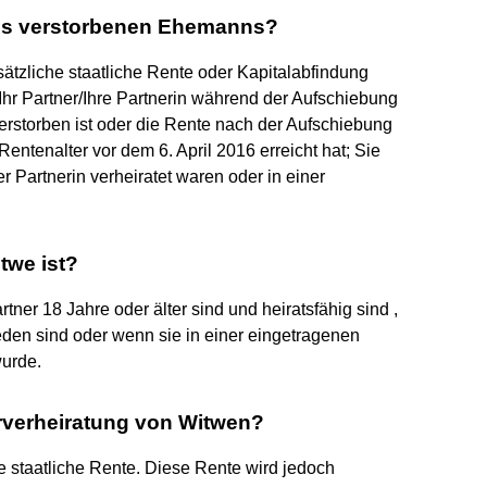
hres verstorbenen Ehemanns?
ätzliche staatliche Rente oder Kapitalabfindung
 Ihr Partner/Ihre Partnerin während der Aufschiebung
erstorben ist oder die Rente nach der Aufschiebung
Rentenalter vor dem 6. April 2016 erreicht hat; Sie
r Partnerin verheiratet waren oder in einer
twe ist?
ner 18 Jahre oder älter sind und heiratsfähig sind ,
ieden sind oder wenn sie in einer eingetragenen
wurde.
erverheiratung von Witwen?
e staatliche Rente. Diese Rente wird jedoch