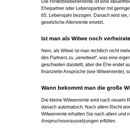
Die Hinterbliebenenrente ist eine steuerfr
Ehepartner oder Lebenspartner mit gerin
65. Lebensjahr bezogen. Danach wird sie, s
gesetzliche Altersrente ersetzt.
Ist man als Witwe noch verheirat
Nein, als Witwe ist man rechtlich nicht meh
des Partners zu „verwitwet“, was eine eige
geschieden darstellt, aber die Ehe endet a
finanzielle Ansprüche (wie Witwenrente), so
Wann bekommt man die große Wi
Die kleine Witwenrente wird nach neuem R
danach automatisch. Nach altem Recht wird
Witwenrente erhalten Sie nach altem und n
Anspruchsvoraussetzungen erfüllen.