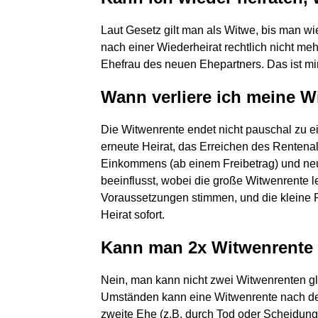
Laut Gesetz gilt man als Witwe, bis man wi
nach einer Wiederheirat rechtlich nicht mehr
Ehefrau des neuen Ehepartners. Das ist mir
Wann verliere ich meine W
Die Witwenrente endet nicht pauschal zu 
erneute Heirat, das Erreichen des Rentenal
Einkommens (ab einem Freibetrag) und neu
beeinflusst, wobei die große Witwenrente l
Voraussetzungen stimmen, und die kleine 
Heirat sofort.
Kann man 2x Witwenrent
Nein, man kann nicht zwei Witwenrenten gl
Umständen kann eine Witwenrente nach de
zweite Ehe (z.B. durch Tod oder Scheidung