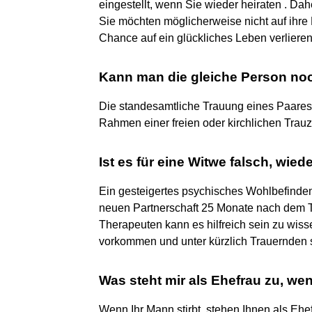
eingestellt, wenn Sie wieder heiraten . Dahe
Sie möchten möglicherweise nicht auf ihre
Chance auf ein glückliches Leben verlieren
Kann man die gleiche Person no
Die standesamtliche Trauung eines Paares
Rahmen einer freien oder kirchlichen Trau
Ist es für eine Witwe falsch, wied
Ein gesteigertes psychisches Wohlbefinden k
neuen Partnerschaft 25 Monate nach dem T
Therapeuten kann es hilfreich sein zu wis
vorkommen und unter kürzlich Trauernden se
Was steht mir als Ehefrau zu, we
Wenn Ihr Mann stirbt, stehen Ihnen als Ehe