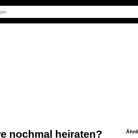
e nochmal heiraten?
Ähnl