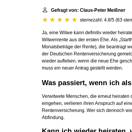
Gefragt von: Claus-Peter Meißner
sternezahl: 4.8/5
(
63 ste
Ja, eine Witwe kann definitiv wieder heirat
Witwenrente aus der ersten Ehe. Als „Start
Monatsbeträge der Rente), die beantragt 
der Deutschen Rentenversicherung gemelde
wieder aufleben, wenn die neue Ehe geschie
muss ein neuer Antrag gestellt werden.
Was passiert, wenn ich als
Verwitwete Menschen, die erneut heiraten 
eingehen, verlieren ihren Anspruch auf ei
Rentenversicherung. Wer sich dennoch wied
Abfindung.
Kann ich wieder heiraten,