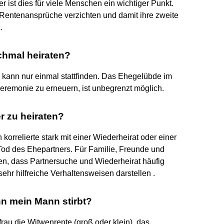
r ist dies für viele Menschen ein wichtiger Punkt.
 Rentenansprüche verzichten und damit ihre zweite
.
chmal heiraten?
 kann nur einmal stattfinden. Das Ehegelübde im
zeremonie zu erneuern, ist unbegrenzt möglich.
er zu heiraten?
orrelierte stark mit einer Wiederheirat oder einer
od des Ehepartners. Für Familie, Freunde und
sen, dass Partnersuche und Wiederheirat häufig
hr hilfreiche Verhaltensweisen darstellen .
nn mein Mann stirbt?
frau die Witwenrente (groß oder klein), das