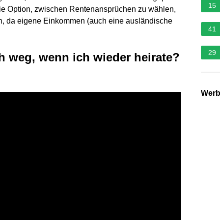
15
o die Option, zwischen Rentenansprüchen zu wählen,
lten, da eigene Einkommen (auch eine ausländische
41
29
ch weg, wenn ich wieder heirate?
Wer