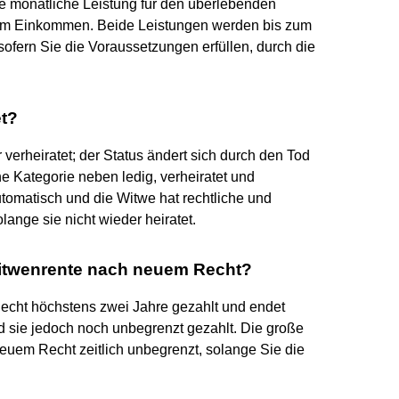
eie monatliche Leistung für den überlebenden
gem Einkommen. Beide Leistungen werden bis zum
ofern Sie die Voraussetzungen erfüllen, durch die
et?
r verheiratet; der Status ändert sich durch den Tod
ne Kategorie neben ledig, verheiratet und
utomatisch und die Witwe hat rechtliche und
lange sie nicht wieder heiratet.
twenrente nach neuem Recht?
echt höchstens zwei Jahre gezahlt und endet
 sie jedoch noch unbegrenzt gezahlt. Die große
euem Recht zeitlich unbegrenzt, solange Sie die