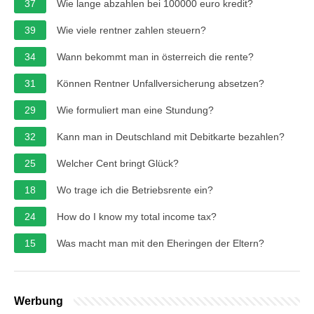
37
Wie lange abzahlen bei 100000 euro kredit?
39
Wie viele rentner zahlen steuern?
34
Wann bekommt man in österreich die rente?
31
Können Rentner Unfallversicherung absetzen?
29
Wie formuliert man eine Stundung?
32
Kann man in Deutschland mit Debitkarte bezahlen?
25
Welcher Cent bringt Glück?
18
Wo trage ich die Betriebsrente ein?
24
How do I know my total income tax?
15
Was macht man mit den Eheringen der Eltern?
Werbung