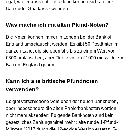
egal, wie er aussieht. Betroffene können sich an ihre
Bank oder Sparkasse wenden.
Was mache ich mit alten Pfund-Noten?
Die Noten können immer in London bei der Bank of
England umgetauscht werden. Es gibt 50 Postämter im
ganzen Land, die sie ebenfalls bis zu einem Wert von
£300 umtauschen, aber für die vollen £1000 musst du zur
Bank of England gehen.
Kann ich alte britische Pfundnoten
verwenden?
Es gibt verschiedene Versionen der neuen Banknoten,
aber insbesondere die alten Papierbanknoten werden
nicht mehr akzeptiert. Folgende Banknoten sind kein
gesetzliches Zahlungsmittel mehr : alte runde 1-Pfund-
Münzen (2017 durch die 12-eckige Version ersetzt), 5-