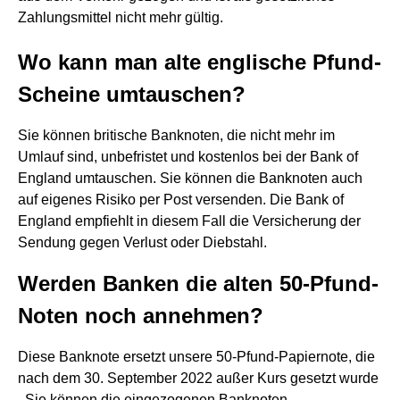
Zahlungsmittel nicht mehr gültig.
Wo kann man alte englische Pfund-
Scheine umtauschen?
Sie können britische Banknoten, die nicht mehr im
Umlauf sind, unbefristet und kostenlos bei der Bank of
England umtauschen. Sie können die Banknoten auch
auf eigenes Risiko per Post versenden. Die Bank of
England empfiehlt in diesem Fall die Versicherung der
Sendung gegen Verlust oder Diebstahl.
Werden Banken die alten 50-Pfund-
Noten noch annehmen?
Diese Banknote ersetzt unsere 50-Pfund-Papiernote, die
nach dem 30. September 2022 außer Kurs gesetzt wurde
. Sie können die eingezogenen Banknoten