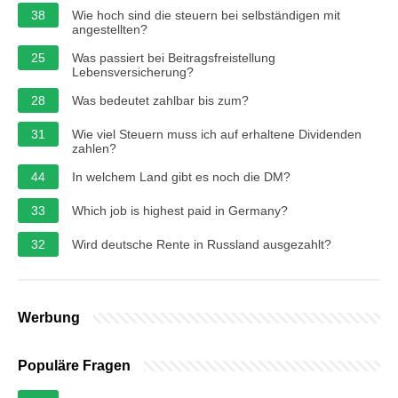
38
Wie hoch sind die steuern bei selbständigen mit
angestellten?
25
Was passiert bei Beitragsfreistellung
Lebensversicherung?
28
Was bedeutet zahlbar bis zum?
31
Wie viel Steuern muss ich auf erhaltene Dividenden
zahlen?
44
In welchem Land gibt es noch die DM?
33
Which job is highest paid in Germany?
32
Wird deutsche Rente in Russland ausgezahlt?
Werbung
Populäre Fragen