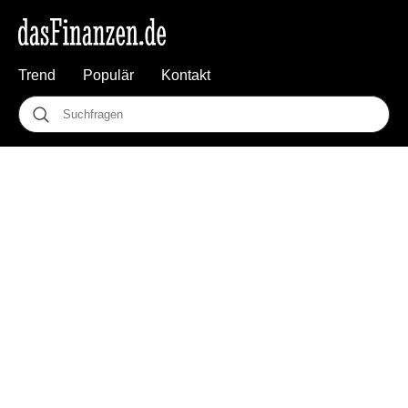
Trend
Populär
Kontakt