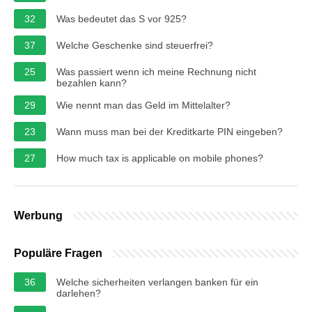
32
Was bedeutet das S vor 925?
37
Welche Geschenke sind steuerfrei?
25
Was passiert wenn ich meine Rechnung nicht
bezahlen kann?
29
Wie nennt man das Geld im Mittelalter?
23
Wann muss man bei der Kreditkarte PIN eingeben?
27
How much tax is applicable on mobile phones?
Werbung
Populäre Fragen
36
Welche sicherheiten verlangen banken für ein
darlehen?