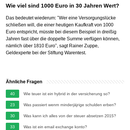
Wie viel sind 1000 Euro in 30 Jahren Wert?
Das bedeutet wiederum: "Wer eine Versorgungslücke
schließen will, die einer heutigen Kaufkraft von 1000
Euro entspricht, müsste bei diesem Beispiel in dreißig
Jahren fast über die doppelte Summe verfügen können,
nämlich über 1810 Euro", sagt Rainer Zuppe,
Geldexperte bei der Stiftung Warentest.
Ähnliche Fragen
40
Wie teuer ist ein hybrid in der versicherung so?
23
Was passiert wenm minderjäjrige schulden erben?
30
Was kann ich alles von der steuer absetzen 2015?
33
Was ist ein email exchange konto?