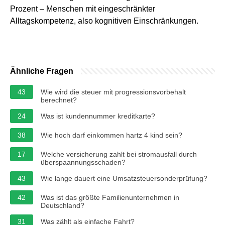
Prozent – Menschen mit eingeschränkter
Alltagskompetenz, also kognitiven Einschränkungen.
Ähnliche Fragen
43
Wie wird die steuer mit progressionsvorbehalt
berechnet?
24
Was ist kundennummer kreditkarte?
38
Wie hoch darf einkommen hartz 4 kind sein?
17
Welche versicherung zahlt bei stromausfall durch
überspaannungsschaden?
43
Wie lange dauert eine Umsatzsteuersonderprüfung?
42
Was ist das größte Familienunternehmen in
Deutschland?
31
Was zählt als einfache Fahrt?