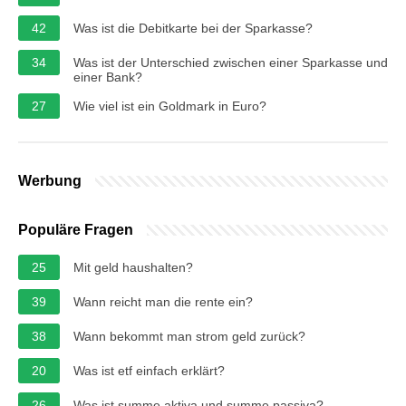
42
Was ist die Debitkarte bei der Sparkasse?
34
Was ist der Unterschied zwischen einer Sparkasse und
einer Bank?
27
Wie viel ist ein Goldmark in Euro?
Werbung
Populäre Fragen
25
Mit geld haushalten?
39
Wann reicht man die rente ein?
38
Wann bekommt man strom geld zurück?
20
Was ist etf einfach erklärt?
26
Was ist summe aktiva und summe passiva?