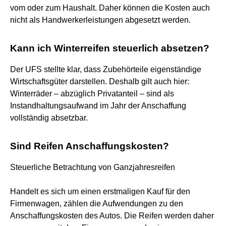
vom oder zum Haushalt. Daher können die Kosten auch
nicht als Handwerkerleistungen abgesetzt werden.
Kann ich Winterreifen steuerlich absetzen?
Der UFS stellte klar, dass Zubehörteile eigenständige
Wirtschaftsgüter darstellen. Deshalb gilt auch hier:
Winterräder – abzüglich Privatanteil – sind als
Instandhaltungsaufwand im Jahr der Anschaffung
vollständig absetzbar.
Sind Reifen Anschaffungskosten?
Steuerliche Betrachtung von Ganzjahresreifen
Handelt es sich um einen erstmaligen Kauf für den
Firmenwagen, zählen die Aufwendungen zu den
Anschaffungskosten des Autos. Die Reifen werden daher