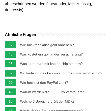
abgeschrieben werden (linear oder, falls zulässig,
degressiv).
Ähnliche Fragen
37
Wie mit kreditkarte geld abheben?
43
Was kostet ein golf in der versicherung?
25
Was kann man mit katzen chip steuern?
32
Wo finde ich das kennwort für mein microsoft konto?
20
Wie hoch ist das PayPal Limit?
45
Warum werden die 300 Euro versteuert?
16
Welche 6 Bereiche prüft der MDK?
41
Wie läuft das Steuerberaterexamen ab?