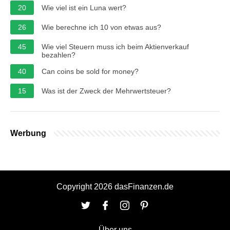
20
Wie viel ist ein Luna wert?
26
Wie berechne ich 10 von etwas aus?
45
Wie viel Steuern muss ich beim Aktienverkauf
bezahlen?
40
Can coins be sold for money?
15
Was ist der Zweck der Mehrwertsteuer?
Werbung
Copyright 2026 dasFinanzen.de
Über uns