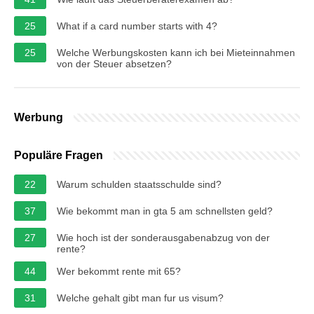
25
What if a card number starts with 4?
25
Welche Werbungskosten kann ich bei Mieteinnahmen
von der Steuer absetzen?
Werbung
Populäre Fragen
22
Warum schulden staatsschulde sind?
37
Wie bekommt man in gta 5 am schnellsten geld?
27
Wie hoch ist der sonderausgabenabzug von der
rente?
44
Wer bekommt rente mit 65?
31
Welche gehalt gibt man fur us visum?