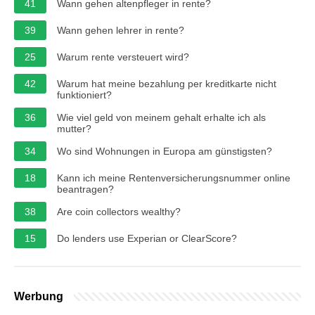
41
Wann gehen altenpfleger in rente?
39
Wann gehen lehrer in rente?
25
Warum rente versteuert wird?
42
Warum hat meine bezahlung per kreditkarte nicht
funktioniert?
36
Wie viel geld von meinem gehalt erhalte ich als
mutter?
34
Wo sind Wohnungen in Europa am günstigsten?
18
Kann ich meine Rentenversicherungsnummer online
beantragen?
38
Are coin collectors wealthy?
15
Do lenders use Experian or ClearScore?
Werbung