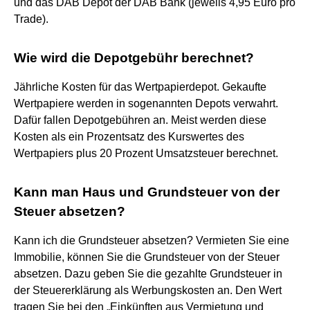
und das DAB Depot der DAB Bank (jeweils 4,95 Euro pro
Trade).
Wie wird die Depotgebühr berechnet?
Jährliche Kosten für das Wertpapierdepot. Gekaufte
Wertpapiere werden in sogenannten Depots verwahrt.
Dafür fallen Depotgebühren an. Meist werden diese
Kosten als ein Prozentsatz des Kurswertes des
Wertpapiers plus 20 Prozent Umsatzsteuer berechnet.
Kann man Haus und Grundsteuer von der
Steuer absetzen?
Kann ich die Grundsteuer absetzen? Vermieten Sie eine
Immobilie, können Sie die Grundsteuer von der Steuer
absetzen. Dazu geben Sie die gezahlte Grundsteuer in
der Steuererklärung als Werbungskosten an. Den Wert
tragen Sie bei den „Einkünften aus Vermietung und