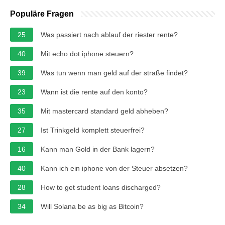
Populäre Fragen
25
Was passiert nach ablauf der riester rente?
40
Mit echo dot iphone steuern?
39
Was tun wenn man geld auf der straße findet?
23
Wann ist die rente auf den konto?
35
Mit mastercard standard geld abheben?
27
Ist Trinkgeld komplett steuerfrei?
16
Kann man Gold in der Bank lagern?
40
Kann ich ein iphone von der Steuer absetzen?
28
How to get student loans discharged?
34
Will Solana be as big as Bitcoin?