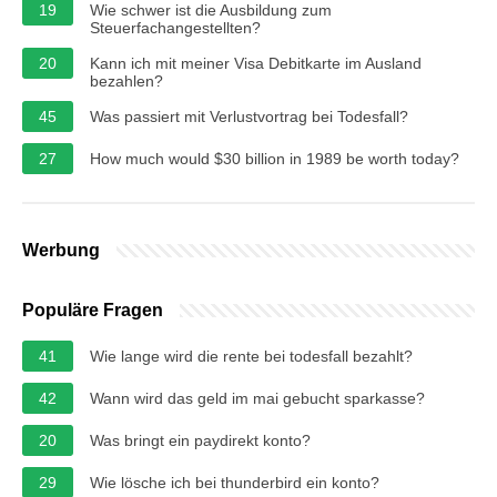
19
Wie schwer ist die Ausbildung zum
Steuerfachangestellten?
20
Kann ich mit meiner Visa Debitkarte im Ausland
bezahlen?
45
Was passiert mit Verlustvortrag bei Todesfall?
27
How much would $30 billion in 1989 be worth today?
Werbung
Populäre Fragen
41
Wie lange wird die rente bei todesfall bezahlt?
42
Wann wird das geld im mai gebucht sparkasse?
20
Was bringt ein paydirekt konto?
29
Wie lösche ich bei thunderbird ein konto?