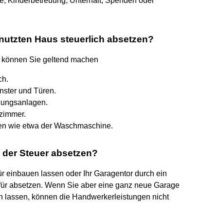
ge, Kinderbetreuung, Unterhalt, Spenden oder
nutzten Haus steuerlich absetzen?
n können Sie geltend machen
ch.
nster und Türen.
zungsanlagen.
zimmer.
en wie etwa der Waschmaschine.
 der Steuer absetzen?
 einbauen lassen oder Ihr Garagentor durch ein
für absetzen. Wenn Sie aber eine ganz neue Garage
n lassen, können die Handwerkerleistungen nicht