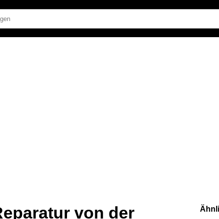
eparatur von der
Ähnl