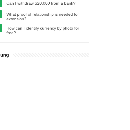
Can I withdraw $20,000 from a bank?
What proof of relationship is needed for
extension?
How can I identify currency by photo for
free?
bung