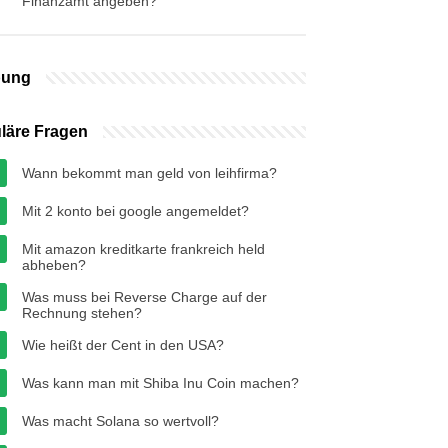
Finanzamt angeben?
bung
läre Fragen
Wann bekommt man geld von leihfirma?
Mit 2 konto bei google angemeldet?
Mit amazon kreditkarte frankreich held
abheben?
Was muss bei Reverse Charge auf der
Rechnung stehen?
Wie heißt der Cent in den USA?
Was kann man mit Shiba Inu Coin machen?
Was macht Solana so wertvoll?