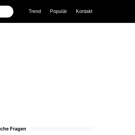
Trend
Populär
Kontakt
iche Fragen