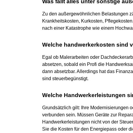
Was fällt alles unter sonstige a
Zu den außergewöhnlichen Belastungen zäh
Krankheitskosten, Kurkosten, Pflegekoste
nach einer Katastrophe wie einem Hochwas
Welche handwerkerkosten sind v
Egal ob Malerarbeiten oder Dachdeckerarb
absetzen, sobald ein Profi die Handwerksar
dann absetzbar. Allerdings hat das Finanz
sind steuerbegünstigt.
Welche Handwerkerleistungen si
Grundsätzlich gilt: Ihre Modernisierungen 
verbunden sein. Müssen Geräte zur Reparat
Handwerkerleistungen nicht von der Steu
Sie die Kosten für den Energiepass oder d