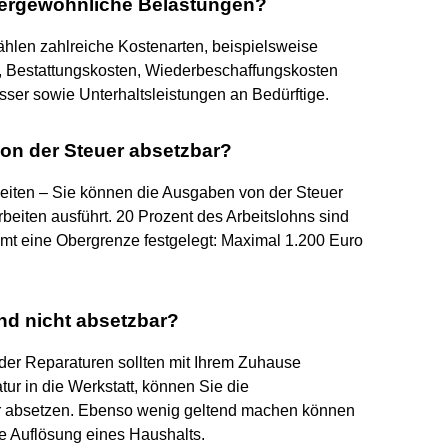
ußergewöhnliche Belastungen?
len zahlreiche Kostenarten, beispielsweise
n, Bestattungskosten, Wiederbeschaffungskosten
ser sowie Unterhaltsleistungen an Bedürftige.
on der Steuer absetzbar?
eiten – Sie können die Ausgaben von der Steuer
beiten ausführt. 20 Prozent des Arbeitslohns sind
amt eine Obergrenze festgelegt: Maximal 1.200 Euro
nd nicht absetzbar?
oder Reparaturen sollten mit Ihrem Zuhause
ur in die Werkstatt, können Sie die
er absetzen. Ebenso wenig geltend machen können
ie Auflösung eines Haushalts.