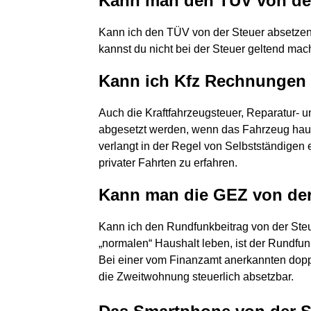
Kann man den TÜV von der
Kann ich den TÜV von der Steuer absetzen
kannst du nicht bei der Steuer geltend mac
Kann ich Kfz Rechnungen 
Auch die Kraftfahrzeugsteuer, Reparatur-
abgesetzt werden, wenn das Fahrzeug haupt
verlangt in der Regel von Selbstständigen 
privater Fahrten zu erfahren.
Kann man die GEZ von der
Kann ich den Rundfunkbeitrag von der Ste
„normalen“ Haushalt leben, ist der Rundfun
Bei einer vom Finanzamt anerkannten doppe
die Zweitwohnung steuerlich absetzbar.