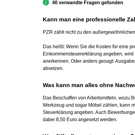
40 verwandte Fragen gefunden
Kann man eine professionelle Za
PZR zählt nicht zu den außergewöhnliche
Das heißt: Wenn Sie die Kosten für eine pr
Einkommensteuererklärung angeben, wird d
anerkennen. Oder anders gesagt: Ausgaben 
absetzen.
Was kann man alles ohne Nachwe
Das Beschaffen von Arbeitsmitteln, wozu B
Werkzeug und sogar Möbel zählen, kann ma
Steuerklärung angeben. Auch Bewerbungen 
dabei 8,50 Euro angesetzt werden.