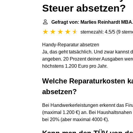
Steuer absetzen?
Gefragt von: Marlies Reinhardt MBA
sternezahl: 4.5/5
(
9 ster
Handy-Reparatur absetzen
Ja, das geht tatsächlich. Und zwar kannst
angeben. 20 Prozent deiner Ausgaben werd
höchstens 1.200 Euro pro Jahr.
Welche Reparaturkosten ka
absetzen?
Bei Handwerkerleistungen erkennt das Fin
(maximal 1.200 €) an. Bei Haushaltsnahen 
bei 20% (aber maximal 4000 €).