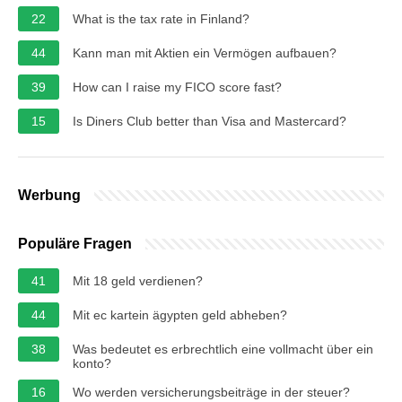
22
What is the tax rate in Finland?
44
Kann man mit Aktien ein Vermögen aufbauen?
39
How can I raise my FICO score fast?
15
Is Diners Club better than Visa and Mastercard?
Werbung
Populäre Fragen
41
Mit 18 geld verdienen?
44
Mit ec kartein ägypten geld abheben?
38
Was bedeutet es erbrechtlich eine vollmacht über ein
konto?
16
Wo werden versicherungsbeiträge in der steuer?