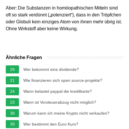
Aber: Die Substanzen in homöopathischen Mitteln sind
oft so stark verdünnt („potenziert“), dass in den Tröpfchen
oder Globuli kein einziges Atom von ihnen mehr übrig ist.
Ohne Wirkstoff aber keine Wirkung.
Ähnliche Fragen
29
Wer bekommt eine dividende?
21
Wie finanzieren sich open source-projekte?
24
Wann belastet paypal die kreditkarte?
23
Wann ist Vorsteuerabzug nicht möglich?
38
Warum kann ich meine Krypto nicht verkaufen?
39
Wer bestimmt den Euro Kurs?