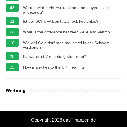
43
Warum wird mein zweites konto bei paypal nicht
angezeigt?
21
Ist der SCHUFA BonitätsCheck kostenlos?
24
What is the difference between Zelle and Venmo?
16
Wie viel Geld darf man steuerfrei in der Schweiz
verdienen?
25
Bis wann ist Vermietung steuerfrei?
33
How many ties to the UK meaning?
Werbung
Copyright 2026 dasFinanzen.de