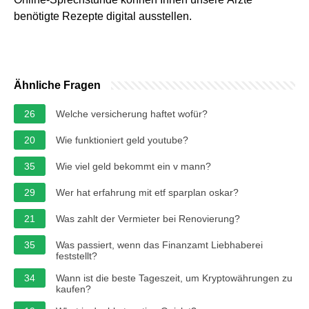
benötigte Rezepte digital ausstellen.
Ähnliche Fragen
26
Welche versicherung haftet wofür?
20
Wie funktioniert geld youtube?
35
Wie viel geld bekommt ein v mann?
29
Wer hat erfahrung mit etf sparplan oskar?
21
Was zahlt der Vermieter bei Renovierung?
35
Was passiert, wenn das Finanzamt Liebhaberei
feststellt?
34
Wann ist die beste Tageszeit, um Kryptowährungen zu
kaufen?