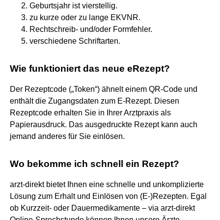
Geburtsjahr ist vierstellig.
zu kurze oder zu lange EKVNR.
Rechtschreib- und/oder Formfehler.
verschiedene Schriftarten.
Wie funktioniert das neue eRezept?
Der Rezeptcode („Token“) ähnelt einem QR-Code und
enthält die Zugangsdaten zum E-Rezept. Diesen
Rezeptcode erhalten Sie in Ihrer Arztpraxis als
Papierausdruck. Das ausgedruckte Rezept kann auch
jemand anderes für Sie einlösen.
Wo bekomme ich schnell ein Rezept?
arzt-direkt bietet Ihnen eine schnelle und unkomplizierte
Lösung zum Erhalt und Einlösen von (E-)Rezepten. Egal
ob Kurzzeit- oder Dauermedikamente – via arzt-direkt
Online-Sprechstunde können Ihnen unsere Ärzte