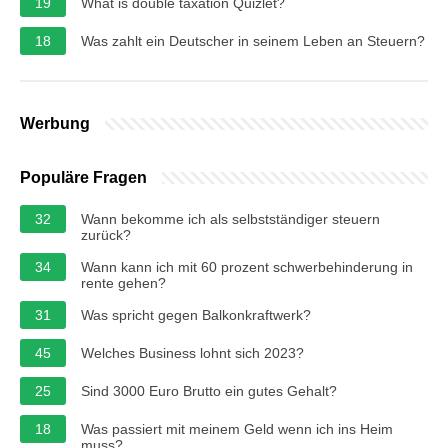
19
What is double taxation Quizlet?
18
Was zahlt ein Deutscher in seinem Leben an Steuern?
Werbung
Populäre Fragen
32
Wann bekomme ich als selbstständiger steuern
zurück?
34
Wann kann ich mit 60 prozent schwerbehinderung in
rente gehen?
31
Was spricht gegen Balkonkraftwerk?
45
Welches Business lohnt sich 2023?
25
Sind 3000 Euro Brutto ein gutes Gehalt?
18
Was passiert mit meinem Geld wenn ich ins Heim
muss?