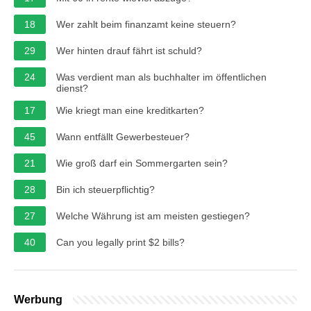
18
Wer zahlt beim finanzamt keine steuern?
29
Wer hinten drauf fährt ist schuld?
24
Was verdient man als buchhalter im öffentlichen
dienst?
17
Wie kriegt man eine kreditkarten?
45
Wann entfällt Gewerbesteuer?
21
Wie groß darf ein Sommergarten sein?
28
Bin ich steuerpflichtig?
27
Welche Währung ist am meisten gestiegen?
40
Can you legally print $2 bills?
Werbung