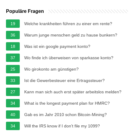
Populäre Fragen
19
Welche krankheiten führen zu einer em rente?
36
Warum junge menschen geld zu hause bunkern?
18
Was ist ein google payment konto?
37
Wo finde ich überweisen von sparkasse konto?
25
Wo girokonto am günstigen?
33
Ist die Gewerbesteuer eine Ertragssteuer?
27
Kann man sich auch erst später arbeitslos melden?
34
What is the longest payment plan for HMRC?
40
Gab es im Jahr 2010 schon Bitcoin-Mining?
34
Will the IRS know if I don't file my 1099?