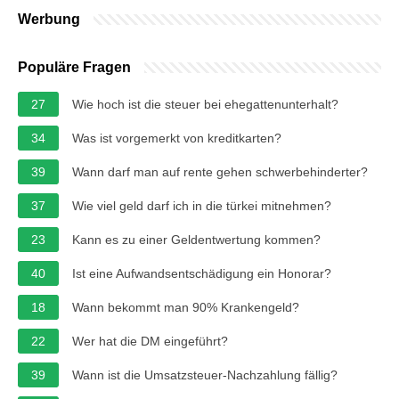
Werbung
Populäre Fragen
27
Wie hoch ist die steuer bei ehegattenunterhalt?
34
Was ist vorgemerkt von kreditkarten?
39
Wann darf man auf rente gehen schwerbehinderter?
37
Wie viel geld darf ich in die türkei mitnehmen?
23
Kann es zu einer Geldentwertung kommen?
40
Ist eine Aufwandsentschädigung ein Honorar?
18
Wann bekommt man 90% Krankengeld?
22
Wer hat die DM eingeführt?
39
Wann ist die Umsatzsteuer-Nachzahlung fällig?