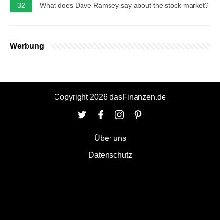
32
What does Dave Ramsey say about the stock market?
Werbung
Copyright 2026 dasFinanzen.de
Über uns
Datenschutz