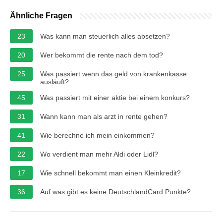
Ähnliche Fragen
23
Was kann man steuerlich alles absetzen?
20
Wer bekommt die rente nach dem tod?
25
Was passiert wenn das geld von krankenkasse
ausläuft?
45
Was passiert mit einer aktie bei einem konkurs?
31
Wann kann man als arzt in rente gehen?
41
Wie berechne ich mein einkommen?
22
Wo verdient man mehr Aldi oder Lidl?
17
Wie schnell bekommt man einen Kleinkredit?
36
Auf was gibt es keine DeutschlandCard Punkte?