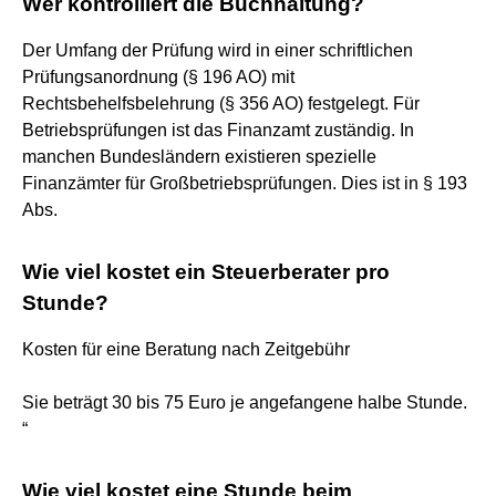
Wer kontrolliert die Buchhaltung?
Der Umfang der Prüfung wird in einer schriftlichen
Prüfungsanordnung (§ 196 AO) mit
Rechtsbehelfsbelehrung (§ 356 AO) festgelegt. Für
Betriebsprüfungen ist das Finanzamt zuständig. In
manchen Bundesländern existieren spezielle
Finanzämter für Großbetriebsprüfungen. Dies ist in § 193
Abs.
Wie viel kostet ein Steuerberater pro
Stunde?
Kosten für eine Beratung nach Zeitgebühr
Sie beträgt 30 bis 75 Euro je angefangene halbe Stunde.
“
Wie viel kostet eine Stunde beim