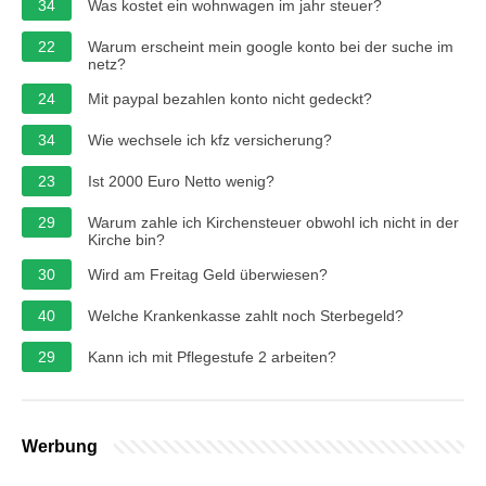
34
Was kostet ein wohnwagen im jahr steuer?
22
Warum erscheint mein google konto bei der suche im
netz?
24
Mit paypal bezahlen konto nicht gedeckt?
34
Wie wechsele ich kfz versicherung?
23
Ist 2000 Euro Netto wenig?
29
Warum zahle ich Kirchensteuer obwohl ich nicht in der
Kirche bin?
30
Wird am Freitag Geld überwiesen?
40
Welche Krankenkasse zahlt noch Sterbegeld?
29
Kann ich mit Pflegestufe 2 arbeiten?
Werbung