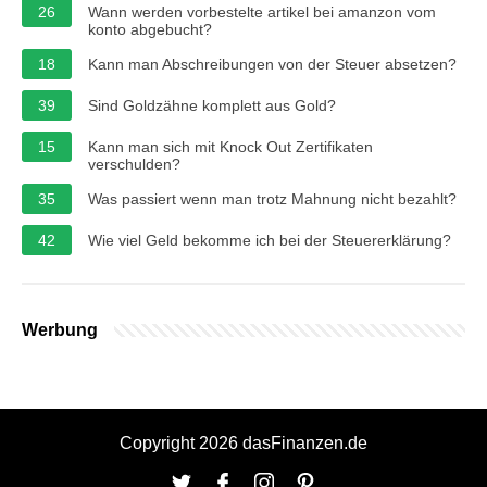
26
Wann werden vorbestelte artikel bei amanzon vom
konto abgebucht?
18
Kann man Abschreibungen von der Steuer absetzen?
39
Sind Goldzähne komplett aus Gold?
15
Kann man sich mit Knock Out Zertifikaten
verschulden?
35
Was passiert wenn man trotz Mahnung nicht bezahlt?
42
Wie viel Geld bekomme ich bei der Steuererklärung?
Werbung
Copyright 2026 dasFinanzen.de