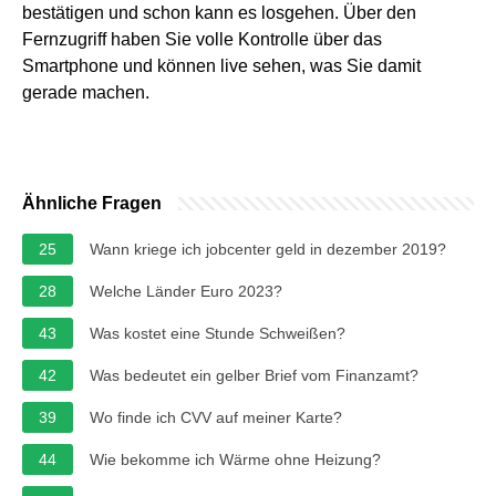
bestätigen und schon kann es losgehen. Über den
Fernzugriff haben Sie volle Kontrolle über das
Smartphone und können live sehen, was Sie damit
gerade machen.
Ähnliche Fragen
25
Wann kriege ich jobcenter geld in dezember 2019?
28
Welche Länder Euro 2023?
43
Was kostet eine Stunde Schweißen?
42
Was bedeutet ein gelber Brief vom Finanzamt?
39
Wo finde ich CVV auf meiner Karte?
44
Wie bekomme ich Wärme ohne Heizung?