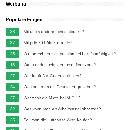
Werbung
Populäre Fragen
38
Mit alexa andere echos steuern?
37
Mit gdb 70 früher in rente?
25
Wie berechnet sich pension bei berufsunfähigkeit?
18
Wann enden schulden beim finanzamt?
27
Wer kauft DM Gedenkmünzen?
24
Wo kann man als Deutscher gut leben?
27
Wer zahlt die Miete bei ALG 1?
32
Was kann man als Arbeitsmittel absetzen?
25
Soll man die Lufthansa-Aktie kaufen?