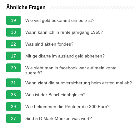
Ähnliche Fragen
19
Wie viel geld bekommt ein polizist?
38
Wann kann ich in rente jahrgang 1965?
22
Was sind aktien fondes?
17
Mit geldkarte im ausland geld abheben?
39
Wie sieht man in facebook wer auf mein konto
zugreift?
31
Wann zieht die autoversicherung beim ersten mal ab?
35
Was ist der Bescheidabgleich?
39
Wie bekommen die Rentner die 300 Euro?
27
Sind 5 D Mark Münzen was wert?