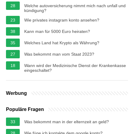
28
Welche autoversicherung nimmt mich nach unfall und
kündigung?
23
Wie privates instagram konto ansehen?
38
Kann man für 5000 Euro heiraten?
35
Welches Land hat Krypto als Währung?
27
Was bekommt man vom Staat 2023?
18
Wann wird der Medizinische Dienst der Krankenkasse
eingeschaltet?
Werbung
Populäre Fragen
33
Was bekommt man in der elternzeit an geld?
28
Wie füge ich kontakte dem google konto?