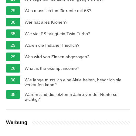
29
Was muss ich tun für rente mit 63?
38
Wer hat alles Kronen?
35
Wie viel PS bringt ein Twin-Turbo?
29
Waren die Indianer friedlich?
29
Was wird von Zinsen abgezogen?
26
What is the exempt income?
30
Wie lange muss ich eine Aktie halten, bevor ich sie
verkaufen kann?
38
Warum sind die letzten 5 Jahre vor der Rente so
wichtig?
Werbung