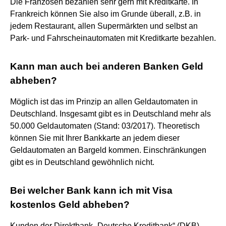
Die Franzosen bezahlen sehr gern mit Kreditkarte. In
Frankreich können Sie also im Grunde überall, z.B. in
jedem Restaurant, allen Supermärkten und selbst an
Park- und Fahrscheinautomaten mit Kreditkarte bezahlen.
Kann man auch bei anderen Banken Geld
abheben?
Möglich ist das im Prinzip an allen Geldautomaten in
Deutschland. Insgesamt gibt es in Deutschland mehr als
50.000 Geldautomaten (Stand: 03/2017). Theoretisch
können Sie mit Ihrer Bankkarte an jedem dieser
Geldautomaten an Bargeld kommen. Einschränkungen
gibt es in Deutschland gewöhnlich nicht.
Bei welcher Bank kann ich mit Visa
kostenlos Geld abheben?
Kunden der Direktbank „Deutsche Kreditbank“ (DKB),