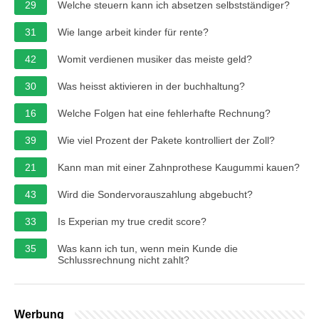
29
Welche steuern kann ich absetzen selbstständiger?
31
Wie lange arbeit kinder für rente?
42
Womit verdienen musiker das meiste geld?
30
Was heisst aktivieren in der buchhaltung?
16
Welche Folgen hat eine fehlerhafte Rechnung?
39
Wie viel Prozent der Pakete kontrolliert der Zoll?
21
Kann man mit einer Zahnprothese Kaugummi kauen?
43
Wird die Sondervorauszahlung abgebucht?
33
Is Experian my true credit score?
35
Was kann ich tun, wenn mein Kunde die
Schlussrechnung nicht zahlt?
Werbung