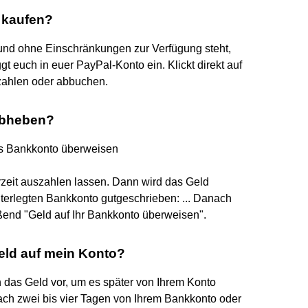
 kaufen?
 und ohne Einschränkungen zur Verfügung steht,
gt euch in euer PayPal-Konto ein. Klickt direkt auf
nzahlen oder abbuchen.
abheben?
s Bankkonto überweisen
zeit auszahlen lassen. Dann wird das Geld
nterlegten Bankkonto gutgeschrieben: ... Danach
end "Geld auf Ihr Bankkonto überweisen".
Geld auf mein Konto?
 das Geld vor, um es später von Ihrem Konto
ach zwei bis vier Tagen von Ihrem Bankkonto oder