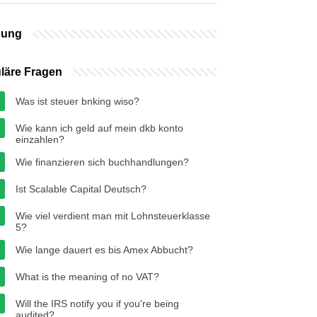
bung
läre Fragen
Was ist steuer bnking wiso?
Wie kann ich geld auf mein dkb konto
einzahlen?
Wie finanzieren sich buchhandlungen?
Ist Scalable Capital Deutsch?
Wie viel verdient man mit Lohnsteuerklasse
5?
Wie lange dauert es bis Amex Abbucht?
What is the meaning of no VAT?
Will the IRS notify you if you're being
audited?