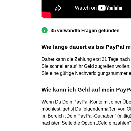
35 verwandte Fragen gefunden
Wie lange dauert es bis PayPal me
Daher kann die Zahlung erst 21 Tage nac
Sie schneller auf Ihr Geld zugreifen wollen
Sie eine gültige Nachverfolgungsnummer e
Wie kann ich Geld auf mein Pay
Wenn Du Dein PayPal-Konto mit einer Üb
möchtest, gehst Du folgendermaßen vor: Öf
im Bereich „Dein PayPal-Guthaben” (mittig
nächsten Seite die Option „Geld einzahlen”