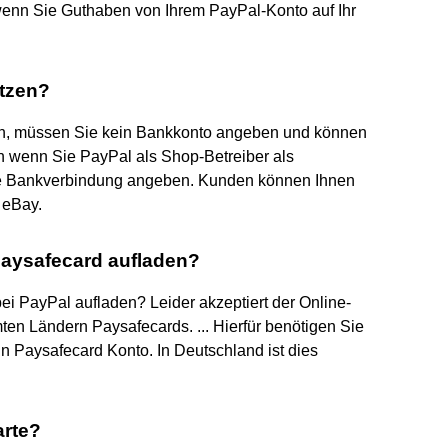
, wenn Sie Guthaben von Ihrem PayPal-Konto auf Ihr
tzen?
en, müssen Sie kein Bankkonto angeben und können
uch wenn Sie PayPal als Shop-Betreiber als
ne Bankverbindung angeben. Kunden können Ihnen
 eBay.
paysafecard aufladen?
ei PayPal aufladen? Leider akzeptiert der Online-
ten Ländern Paysafecards. ... Hierfür benötigen Sie
 Paysafecard Konto. In Deutschland ist dies
arte?