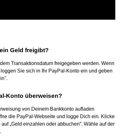
in Geld freigibt?
h dem Transaktionsdatum freigegeben werden. Wenn
, loggen Sie sich in Ihr PayPal-Konto ein und geben
in".
Pal-Konto überweisen?
erweisung von Deinem Bankkonto aufladen
fne die PayPal-Webseite und logge Dich ein. Klicke
) auf „Geld einzahlen oder abbuchen”. Wähle auf der
.