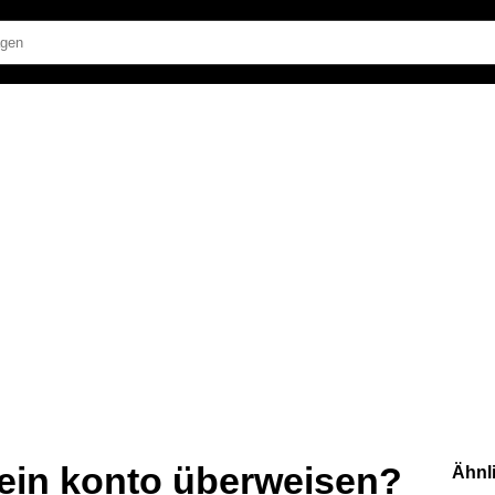
 ein konto überweisen?
Ähnl