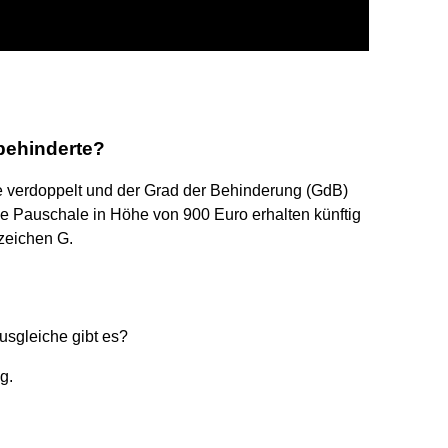
behinderte?
 verdoppelt und der Grad der Behinderung (GdB)
ne Pauschale in Höhe von 900 Euro erhalten künftig
zeichen G.
usgleiche gibt es?
g.
.