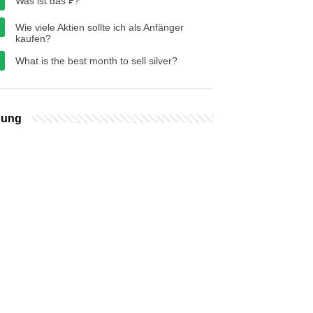
Was ist das ₣?
Wie viele Aktien sollte ich als Anfänger
kaufen?
What is the best month to sell silver?
bung