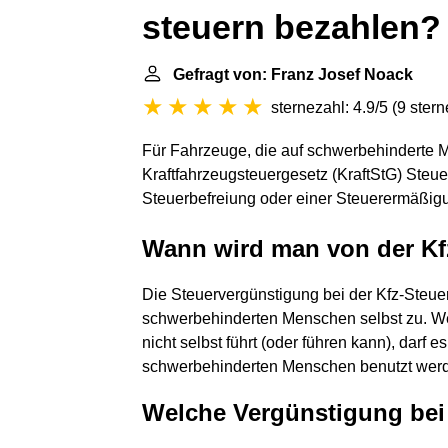
steuern bezahlen?
Gefragt von: Franz Josef Noack
sternezahl: 4.9/5
(
9 ster
Für Fahrzeuge, die auf schwerbehinderte 
Kraftfahrzeugsteuergesetz (KraftStG) Steu
Steuerbefreiung oder einer Steuerermäßigu
Wann wird man von der Kfz
Die Steuervergünstigung bei der Kfz-Steuer 
schwerbehinderten Menschen selbst zu. W
nicht selbst führt (oder führen kann), darf
schwerbehinderten Menschen benutzt wer
Welche Vergünstigung bei