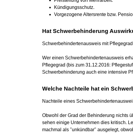
Freistellung von Mehrarbeit.
Kündigungsschutz.
Vorgezogene Altersrente bzw. Pensio
Hat Schwerbehinderung Auswirku
Schwerbehindertenausweis mit Pflegegrad
Wer einen Schwerbehindertenausweis erhal
Pflegegrad (bis zum 31.12.2016: Pflegestufe
Schwerbehinderung auch eine intensive Pf
Welche Nachteile hat ein Schwe
Nachteile eines Schwerbehindertenauswe
Obwohl der Grad der Behinderung nichts üb
sehen einige Unternehmen dies kritisch. L
machmal als "unkündbar" ausgelegt, obwohl 