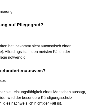
nierung.
ng auf Pflegegrad?
ten hat, bekommt nicht automatisch einen
). Allerdings ist in den meisten Fällen der
lege notwendig.
rbehindertenausweis?
ises
er sie Leistungsfähigkeit eines Menschen aussagt,
eider wird der besondere Kündigungsschutz
dies nachweislich nicht der Fall ist.