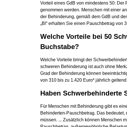
Vorteil eines GdB von mindestens 50: Der 
genommen werden. Menschen mit einer ane
der Behinderung, gemäß dem GdB und den M
„Bl“ erhalten Sie einen Pauschbetrag von 3
Welche Vorteile bei 50 S
Buchstabe?
Welche Vorteile bringt der Schwerbehind
schweren Behinderung ist auch ohne Merkzei
Grad der Behinderung können beeinträcht
von 310 bis zu 1.420 Euro* jährlich gelten
Haben Schwerbehinderte S
Für Menschen mit Behinderung gibt es eine
Behinderten-Pauschbetrag. Das bedeutet,
müssen. ... Zusätzlich können Menschen m
Pauschbetrag, außergewöhnliche Belastung