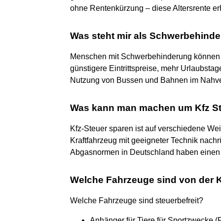
ohne Rentenkürzung – diese Altersrente er
Was steht mir als Schwerbehinder
Menschen mit Schwerbehinderung können 
günstigere Eintrittspreise, mehr Urlaubstag
Nutzung von Bussen und Bahnen im Nahverk
Was kann man machen um Kfz St
Kfz-Steuer sparen ist auf verschiedene We
Kraftfahrzeug mit geeigneter Technik nach
Abgasnormen in Deutschland haben einen di
Welche Fahrzeuge sind von der Kf
Welche Fahrzeuge sind steuerbefreit?
Anhänger für Tiere für Sportzwecke (