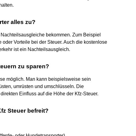
halten.
ter alles zu?
Nachteilsausgleiche bekommen. Zum Beispiel
e oder Vorteile bei der Steuer. Auch die kostenlose
ehr ist ein Nachteilsausgleich.
euern zu sparen?
ise möglich. Man kann beispielsweise sein
rüsten, umrüsten und umschlüsseln. Die
rekten Einfluss auf die Höhe der Kfz-Steuer.
z Steuer befreit?
Pferde- oder Hundetransporter)