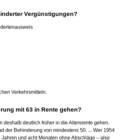
nderter Vergünstigungen?
ndertenausweis
ichen Verkehrsmitteln.
rung mit 63 in Rente gehen?
 deshalb deutlich früher in die Altersrente gehen.
rad der Behinderung von mindestens 50. ... Wer 1954
3 Jahren und acht Monaten ohne Abschläge – also