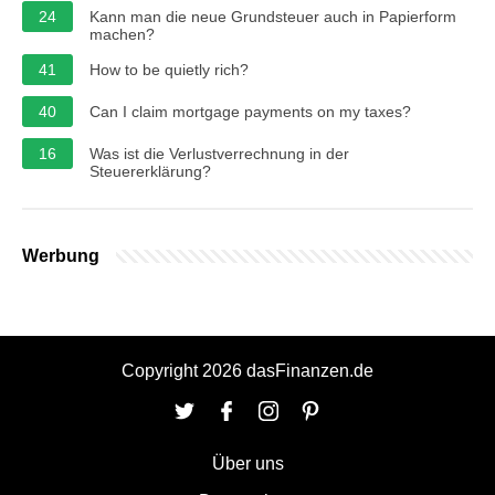
24
Kann man die neue Grundsteuer auch in Papierform
machen?
41
How to be quietly rich?
40
Can I claim mortgage payments on my taxes?
16
Was ist die Verlustverrechnung in der
Steuererklärung?
Werbung
Copyright 2026 dasFinanzen.de
Über uns