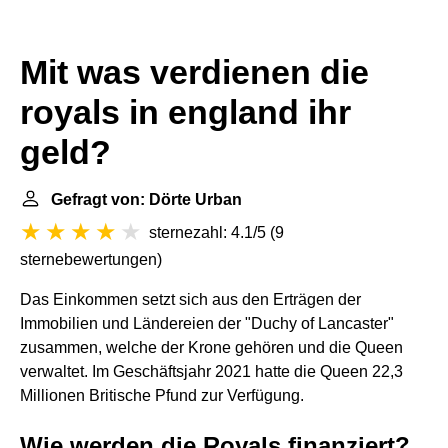
Mit was verdienen die
royals in england ihr
geld?
Gefragt von: Dörte Urban
sternezahl: 4.1/5
(
9
sternebewertungen
)
Das Einkommen setzt sich aus den Erträgen der
Immobilien und Ländereien der "Duchy of Lancaster"
zusammen, welche der Krone gehören und die Queen
verwaltet. Im Geschäftsjahr 2021 hatte die Queen 22,3
Millionen Britische Pfund zur Verfügung.
Wie werden die Royals finanziert?