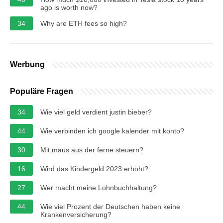
ago is worth now?
34
Why are ETH fees so high?
Werbung
Populäre Fragen
34
Wie viel geld verdient justin bieber?
44
Wie verbinden ich google kalender mit konto?
30
Mit maus aus der ferne steuern?
16
Wird das Kindergeld 2023 erhöht?
27
Wer macht meine Lohnbuchhaltung?
44
Wie viel Prozent der Deutschen haben keine
Krankenversicherung?