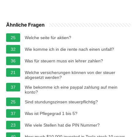
Ähnliche Fragen
25
Welche seite für aktien?
32
Wie komme ich in die rente nach einen unfall?
36
Was für steuern muss ein lehrer zahlen?
21
Welche versicherungen können von der steuer
abgesetzt werden?
37
Wie bekomme ich eine paypal zahlung auf mein
konto?
25
Sind stundungszinsen steuerpflichtig?
37
Was ist Pflegegrad 1 bis 5?
23
Wie viele Stellen hat die PIN Nummer?
40
How much $10,000 invested in Tesla stock 10 years