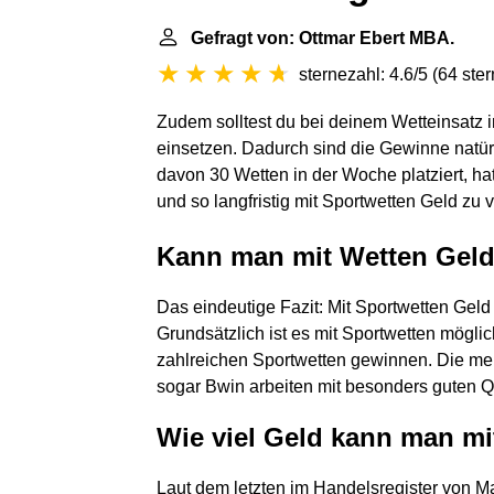
Gefragt von: Ottmar Ebert MBA.
sternezahl: 4.6/5
(
64 ste
Zudem solltest du bei deinem Wetteinsatz 
einsetzen. Dadurch sind die Gewinne natür
davon 30 Wetten in der Woche platziert, ha
und so langfristig mit Sportwetten Geld zu 
Kann man mit Wetten Geld
Das eindeutige Fazit: Mit Sportwetten Geld 
Grundsätzlich ist es mit Sportwetten möglic
zahlreichen Sportwetten gewinnen. Die me
sogar Bwin arbeiten mit besonders guten Q
Wie viel Geld kann man mi
Laut dem letzten im Handelsregister von Ma