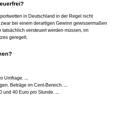
euerfrei?
portwetten in Deutschland in der Regel nicht
h zwar bei einem derartigen Gewinn gewissermaßen
ie tatsächlich versteuert werden müssen, im
es geregelt.
enen?
o Umfrage. ...
n. Beträge im Cent-Bereich. ...
 und 40 Euro pro Stunde. ...