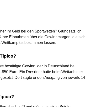
r ihr Geld bei den Sportwetten? Grundsätzlich
65 ihre Einnahmen über die Gewinnmargen, die sich
s Wettkampfes bestimmen lassen.
Tipico?
e bestätigte Gewinn, der in Deutschland bei
1.850 Euro. Ein Dresdner hatte beim Wettanbieter
e gesetzt. Dort sagte er den Ausgang von jeweils 14
ipico?
ten abschließt und möglichst viele Spiele