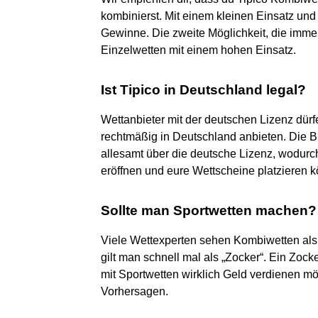
kombinierst. Mit einem kleinen Einsatz und
Gewinne. Die zweite Möglichkeit, die immer
Einzelwetten mit einem hohen Einsatz.
Ist Tipico in Deutschland legal?
Wettanbieter mit der deutschen Lizenz dürf
rechtmäßig in Deutschland anbieten. Die 
allesamt über die deutsche Lizenz, wodurch
eröffnen und eure Wettscheine platzieren k
Sollte man Sportwetten machen?
Viele Wettexperten sehen Kombiwetten als u
gilt man schnell mal als „Zocker“. Ein Zock
mit Sportwetten wirklich Geld verdienen m
Vorhersagen.