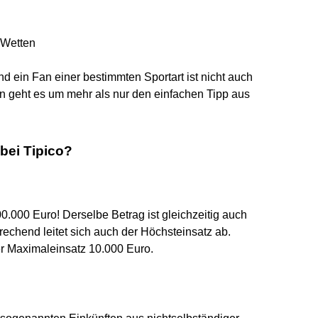
 Wetten
nd ein Fan einer bestimmten Sportart ist nicht auch
ten geht es um mehr als nur den einfachen Tipp aus
bei Tipico?
.000 Euro! Derselbe Betrag ist gleichzeitig auch
echend leitet sich auch der Höchsteinsatz ab.
er Maximaleinsatz 10.000 Euro.