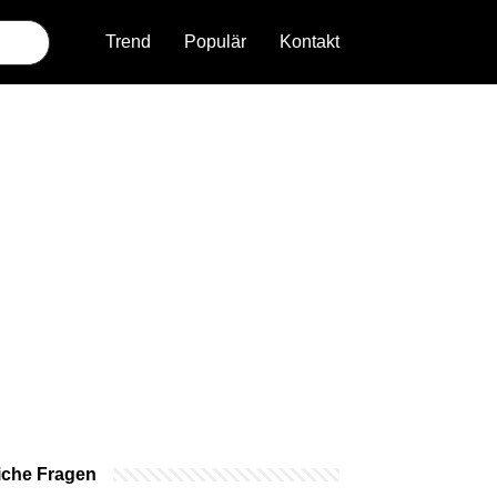
Trend
Populär
Kontakt
iche Fragen