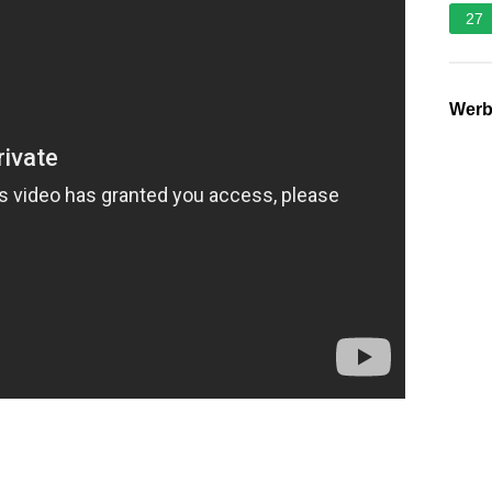
27
Wer