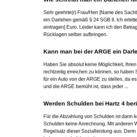
Sehr geehrte(r) Frau/Herr [Name des Sachb
ein Darlehen gemäß § 24 SGB II. Ich erbit
eintragen] Euro. Leider kann ich den Bet
Rücklagen selber aufbringen.
Kann man bei der ARGE ein Darle
Haben Sie absolut keine Möglichkeit, Ihren 
rechtzeitig erreichen zu können, so haben 
für ein Auto von der ARGE zu stellen, da e
und die ARGE bemüht ist, dass jeder ...
Werden Schulden bei Hartz 4 ber
Für die Abzahlung von Schulden ist dann k
Schulden keine Anrechnung. Mit anderen Wo
Regelsatz dieser Sozialleistung aus. Denn 