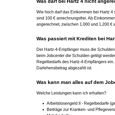
Was darf bei Hartz 4 nicht anger
Wie hoch darf das Einkommen bei Hartz 4 s
sind 100 € anrechnungsfrei. Ab Einkomme
angerechnet, zwischen 1.000 und 1.200 € 
Was passiert mit Krediten bei Har
Der Hartz-4-Empfänger muss die Schulden 
beim Jobcenter die Schulden getilgt werde
Regelbedarfs des Hartz-4-Empfängers ein. 
Darlehensbetrag abgezahlt ist.
Was kann man alles auf dem Job
Welche Leistungen kann ich erhalten?
Arbeitslosengeld II - Regelbedarfe (ge
Beiträge zur Kranken- und Pflegeversi