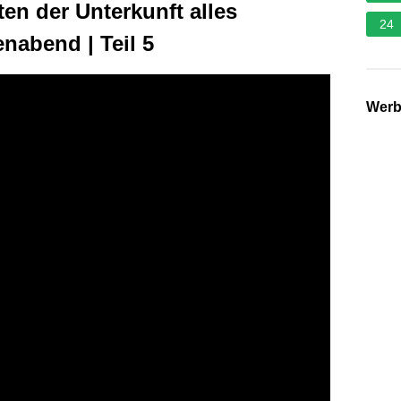
en der Unterkunft alles
24
nabend | Teil 5
Wer