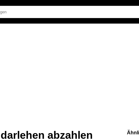
t darlehen abzahlen
Ähnl