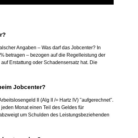
r?
lscher Angaben – Was darf das Jobcenter? In
 % betragen – bezogen auf die Regelleistung der
auf Erstattung oder Schadensersatz hat. Die
beim Jobcenter?
eitslosengeld II (Alg II /= Hartz IV) "aufgerechnet".
 jeden Monat einen Teil des Geldes für
e abzweigt um Schulden des Leistungsbeziehenden