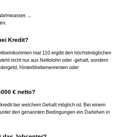
armwasser. ...
en.
ei Kredit?
 Nettoeinkommen mal 110 ergibt den höchstmöglichen
ht nicht nur aus Nettolohn oder -gehalt, sondern
dergeld, Hinterbliebenenrenten oder
4000 € netto?
nkredit bei welchem Gehalt möglich ist. Bei einem
st unter den genannten Bedingungen ein Darlehen in
r das Jobcenter?