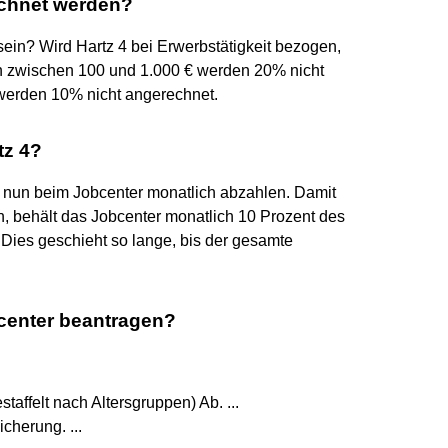
echnet werden?
ein? Wird Hartz 4 bei Erwerbstätigkeit bezogen,
n zwischen 100 und 1.000 € werden 20% nicht
werden 10% nicht angerechnet.
tz 4?
nun beim Jobcenter monatlich abzahlen. Damit
n, behält das Jobcenter monatlich 10 Prozent des
Dies geschieht so lange, bis der gesamte
center beantragen?
staffelt nach Altersgruppen) Ab. ...
cherung. ...