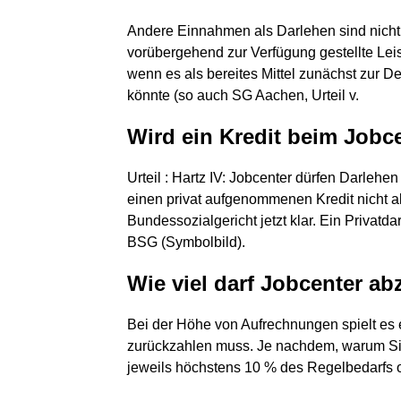
Andere Einnahmen als Darlehen sind nicht 
vorübergehend zur Verfügung gestellte Lei
wenn es als bereites Mittel zunächst zur
könnte (so auch SG Aachen, Urteil v.
Wird ein Kredit beim Jobc
Urteil : Hartz IV: Jobcenter dürfen Darleh
einen privat aufgenommenen Kredit nicht a
Bundessozialgericht jetzt klar. Ein Privatda
BSG (Symbolbild).
Wie viel darf Jobcenter ab
Bei der Höhe von Aufrechnungen spielt es
zurückzahlen muss. Je nachdem, warum Si
jeweils höchstens 10 % des Regelbedarfs 