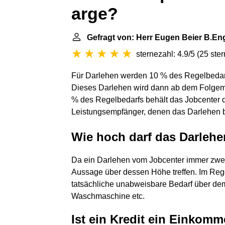
arge?
Gefragt von: Herr Eugen Beier B.En
sternezahl: 4.9/5
(
25 ste
Für Darlehen werden 10 % des Regelbedar
Dieses Darlehen wird dann ab dem Folgem
% des Regelbedarfs behält das Jobcenter d
Leistungsempfänger, denen das Darlehen b
Wie hoch darf das Darlehe
Da ein Darlehen vom Jobcenter immer zwe
Aussage über dessen Höhe treffen. Im Regel
tatsächliche unabweisbare Bedarf über dem 
Waschmaschine etc.
Ist ein Kredit ein Einkom