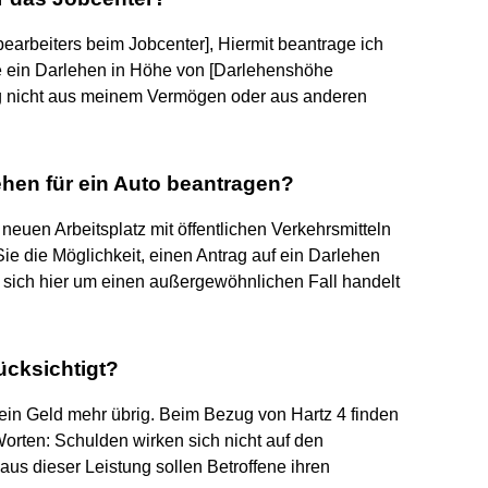
earbeiters beim Jobcenter], Hiermit beantrage ich
te ein Darlehen in Höhe von [Darlehenshöhe
rag nicht aus meinem Vermögen oder aus anderen
hen für ein Auto beantragen?
neuen Arbeitsplatz mit öffentlichen Verkehrsmitteln
Sie die Möglichkeit, einen Antrag auf ein Darlehen
s sich hier um einen außergewöhnlichen Fall handelt
ücksichtigt?
ein Geld mehr übrig. Beim Bezug von Hartz 4 finden
rten: Schulden wirken sich nicht auf den
aus dieser Leistung sollen Betroffene ihren