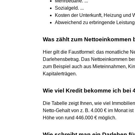
Mehrbedarfe. ...
Sozialgeld. ...
Kosten der Unterkunft, Heizung und W
Abweichend zu erbringende Leistung
Was zählt zum Nettoeinkommen b
Hier gilt die Faustformel: das monatliche
Darlehensbetrag. Das Nettoeinkommen beste
zum Beispiel auch aus Mieteinnahmen, Kin
Kapitalerträgen.
Wie viel Kredit bekomme ich bei 
Die Tabelle zeigt Ihnen, wie viel Immobilie
Netto-Gehalt von z. B. 4.000 € im Monat i
Höhe von rund 446.000 € möglich.
Wie schreibt man ein Darlehen fü